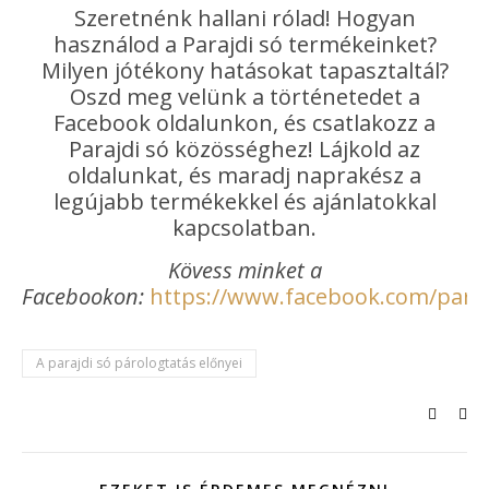
Szeretnénk hallani rólad! Hogyan
használod a Parajdi só termékeinket?
Milyen jótékony hatásokat tapasztaltál?
Oszd meg velünk a történetedet a
Facebook oldalunkon, és csatlakozz a
Parajdi só közösséghez! Lájkold az
oldalunkat, és maradj naprakész a
legújabb termékekkel és ajánlatokkal
kapcsolatban.
Kövess minket a
Facebookon:
https://www.facebook.com/paraj
A parajdi só párologtatás előnyei