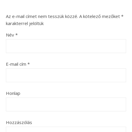
Az e-mail címet nem tesszük közzé.
A kötelező mezőket
*
karakterrel jelöltük
Név
*
E-mail cím
*
Honlap
Hozzászólás