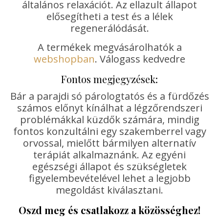
általános relaxációt. Az ellazult állapot
elősegítheti a test és a lélek
regenerálódását.
A termékek megvásárolhatók a
webshopban
. Válogass kedvedre
Fontos megjegyzések:
Bár a parajdi só párologtatós és a fürdőzés
számos előnyt kínálhat a légzőrendszeri
problémákkal küzdők számára, mindig
fontos konzultálni egy szakemberrel vagy
orvossal, mielőtt bármilyen alternatív
terápiát alkalmaznánk. Az egyéni
egészségi állapot és szükségletek
figyelembevételével lehet a legjobb
megoldást kiválasztani.
Oszd meg és csatlakozz a közösséghez!