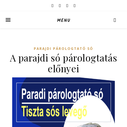
MENU
PARAJDI PÁROLOGTATÓ SÓ
A parajdi só párologtatás
előnyei