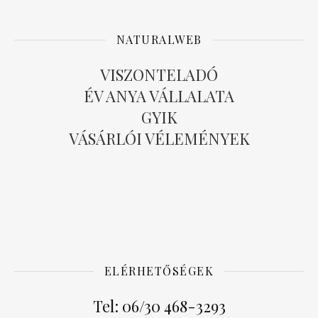
NATURALWEB
VISZONTELADÓ
ÉV ANYA VÁLLALATA
GYIK
VÁSÁRLÓI VÉLEMÉNYEK
ELÉRHETŐSÉGEK
Tel: 06/30 468-3293