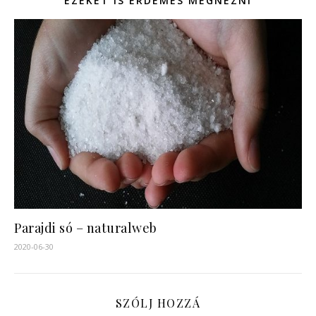
EZEKET IS ÉRDEMES MEGNÉZNI
Parajdi só – naturalweb
2020-06-30
SZÓLJ HOZZÁ