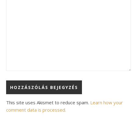
Alternative:
This site uses Akismet to reduce spam.
Learn how your
comment data is processed.