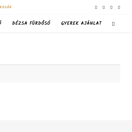
KOSÁR
Ó
DÉZSA FÜRDŐSÓ
GYEREK AJÁNLAT