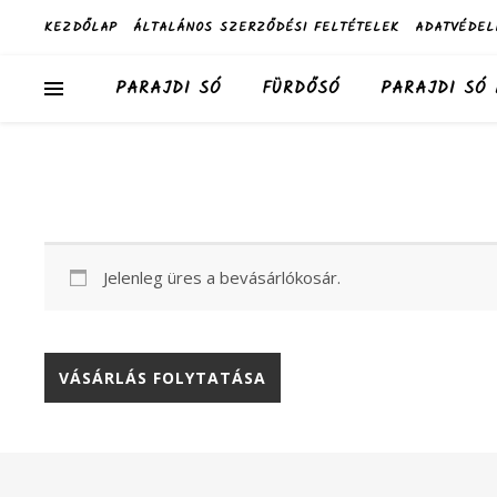
KEZDŐLAP
ÁLTALÁNOS SZERZŐDÉSI FELTÉTELEK
ADATVÉDEL
PARAJDI SÓ
FÜRDŐSÓ
PARAJDI SÓ
Jelenleg üres a bevásárlókosár.
VÁSÁRLÁS FOLYTATÁSA