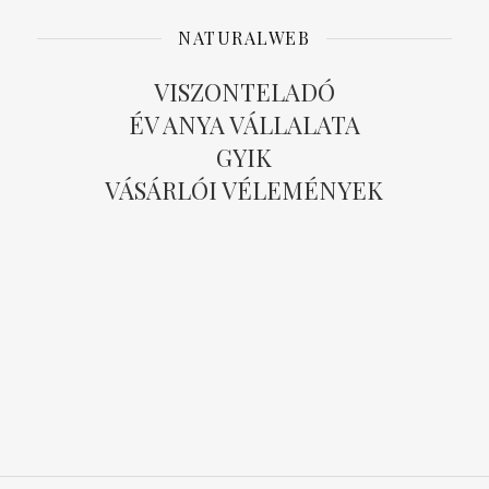
NATURALWEB
VISZONTELADÓ
ÉV ANYA VÁLLALATA
GYIK
VÁSÁRLÓI VÉLEMÉNYEK