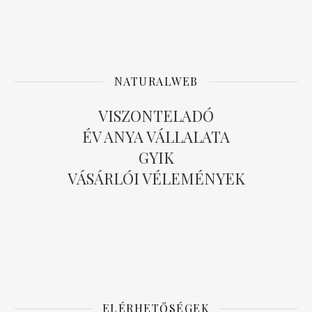
NATURALWEB
VISZONTELADÓ
ÉV ANYA VÁLLALATA
GYIK
VÁSÁRLÓI VÉLEMÉNYEK
ELÉRHETŐSÉGEK