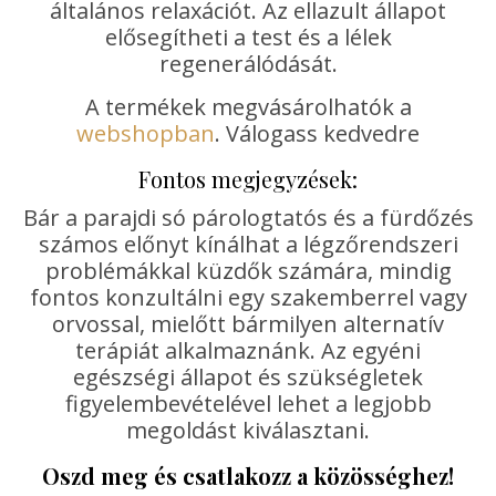
általános relaxációt. Az ellazult állapot
elősegítheti a test és a lélek
regenerálódását.
A termékek megvásárolhatók a
webshopban
. Válogass kedvedre
Fontos megjegyzések:
Bár a parajdi só párologtatós és a fürdőzés
számos előnyt kínálhat a légzőrendszeri
problémákkal küzdők számára, mindig
fontos konzultálni egy szakemberrel vagy
orvossal, mielőtt bármilyen alternatív
terápiát alkalmaznánk. Az egyéni
egészségi állapot és szükségletek
figyelembevételével lehet a legjobb
megoldást kiválasztani.
Oszd meg és csatlakozz a közösséghez!