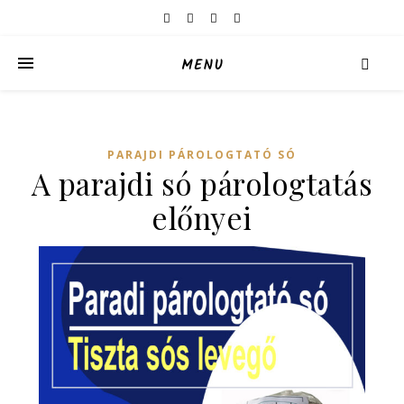
MENU
PARAJDI PÁROLOGTATÓ SÓ
A parajdi só párologtatás
előnyei