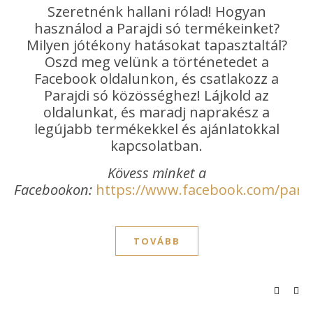
Szeretnénk hallani rólad! Hogyan
használod a Parajdi só termékeinket?
Milyen jótékony hatásokat tapasztaltál?
Oszd meg velünk a történetedet a
Facebook oldalunkon, és csatlakozz a
Parajdi só közösséghez! Lájkold az
oldalunkat, és maradj naprakész a
legújabb termékekkel és ajánlatokkal
kapcsolatban.
Kövess minket a
Facebookon:
https://www.facebook.com/paraj
TOVÁBB