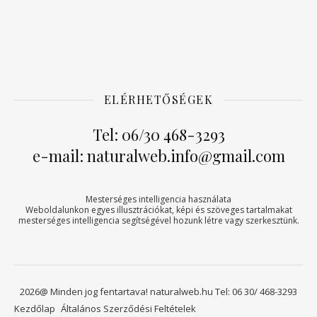
ELÉRHETŐSÉGEK
Tel: 06/30 468-3293
e-mail: naturalweb.info@gmail.com
Mesterséges intelligencia használata
Weboldalunkon egyes illusztrációkat, képi és szöveges tartalmakat
mesterséges intelligencia segítségével hozunk létre vagy szerkesztünk.
2026@ Minden jog fentartava! naturalweb.hu Tel: 06 30/ 468-3293
Kezdőlap
Általános Szerződési Feltételek