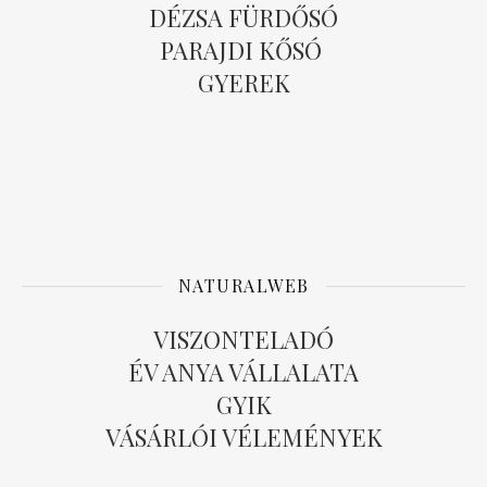
DÉZSA FÜRDŐSÓ
PARAJDI KŐSÓ
GYEREK
NATURALWEB
VISZONTELADÓ
ÉV ANYA VÁLLALATA
GYIK
VÁSÁRLÓI VÉLEMÉNYEK