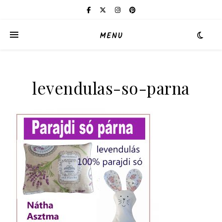
MENU
levendulas-so-parna