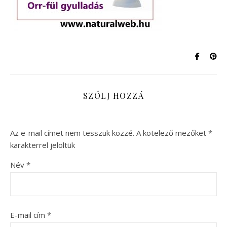
SZÓLJ HOZZÁ
Az e-mail címet nem tesszük közzé.
A kötelező mezőket
*
karakterrel jelöltük
Név
*
E-mail cím
*