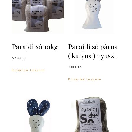
Parajdi só 10kg
Parajdi só párna
( kutyus ) nyuszi
5 500
Ft
3 000
Ft
Kosárba teszem
Kosárba teszem