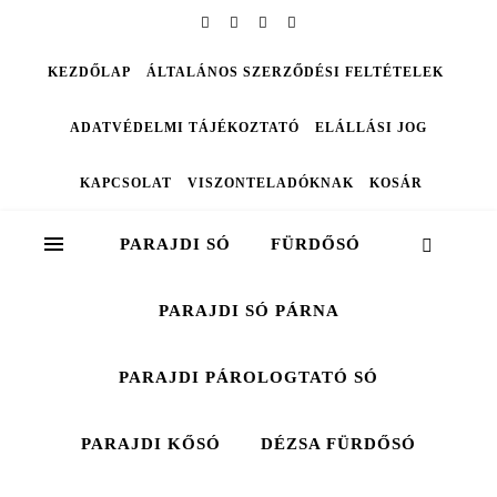
KEZDŐLAP
ÁLTALÁNOS SZERZŐDÉSI FELTÉTELEK
ADATVÉDELMI TÁJÉKOZTATÓ
ELÁLLÁSI JOG
KAPCSOLAT
VISZONTELADÓKNAK
KOSÁR
PARAJDI SÓ
FÜRDŐSÓ
PARAJDI SÓ PÁRNA
PARAJDI PÁROLOGTATÓ SÓ
PARAJDI KŐSÓ
DÉZSA FÜRDŐSÓ