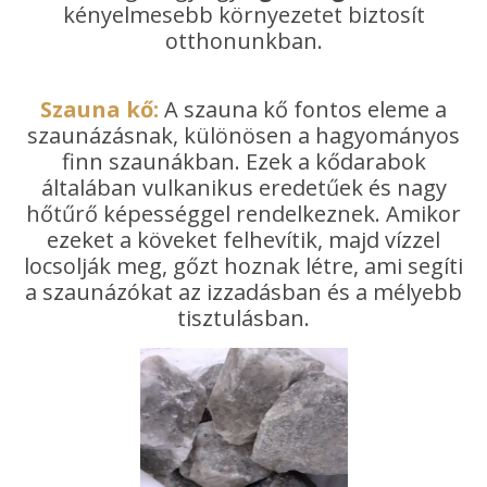
kényelmesebb környezetet biztosít
otthonunkban.
Szauna kő:
A szauna kő fontos eleme a
szaunázásnak, különösen a hagyományos
finn szaunákban. Ezek a kődarabok
általában vulkanikus eredetűek és nagy
hőtűrő képességgel rendelkeznek. Amikor
ezeket a köveket felhevítik, majd vízzel
locsolják meg, gőzt hoznak létre, ami segíti
a szaunázókat az izzadásban és a mélyebb
tisztulásban.