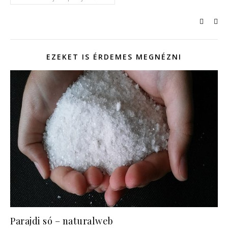
EZEKET IS ÉRDEMES MEGNÉZNI
Parajdi só – naturalweb