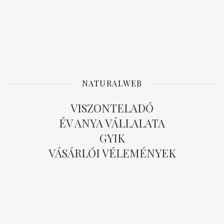
NATURALWEB
VISZONTELADÓ
ÉV ANYA VÁLLALATA
GYIK
VÁSÁRLÓI VÉLEMÉNYEK