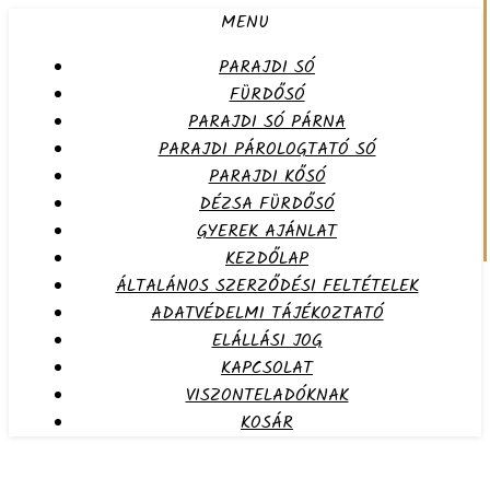
MENU
PARAJDI SÓ
FÜRDŐSÓ
PARAJDI SÓ PÁRNA
PARAJDI PÁROLOGTATÓ SÓ
PARAJDI KŐSÓ
DÉZSA FÜRDŐSÓ
GYEREK AJÁNLAT
KEZDŐLAP
ÁLTALÁNOS SZERZŐDÉSI FELTÉTELEK
ADATVÉDELMI TÁJÉKOZTATÓ
ELÁLLÁSI JOG
KAPCSOLAT
VISZONTELADÓKNAK
KOSÁR