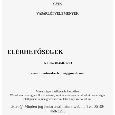
GYIK
VÁSÁRLÓI VÉLEMÉNYEK
ELÉRHETŐSÉGEK
Tel: 06/30 468-3293
e-mail: naturalweb.info@gmail.com
Mesterséges intelligencia használata
Weboldalunkon egyes illusztrációkat, képi és szöveges tartalmakat mesterséges
intelligencia segítségével hozunk létre vagy szerkesztünk.
2026@ Minden jog fentartava! naturalweb.hu Tel: 06 30/
468-3293