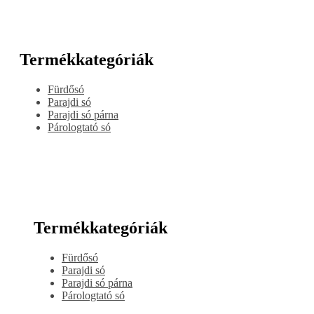
Termékkategóriák
Fürdősó
Parajdi só
Parajdi só párna
Párologtató só
Termékkategóriák
Fürdősó
Parajdi só
Parajdi só párna
Párologtató só