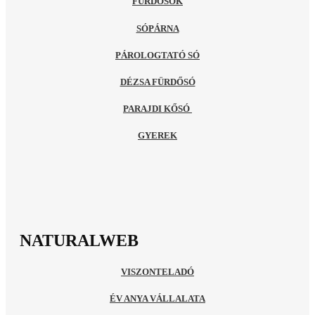
FÜRDŐSÓK
SÓPÁRNA
PÁROLOGTATÓ SÓ
DÉZSA FÜRDŐSÓ
PARAJDI KŐSÓ
GYEREK
NATURALWEB
VISZONTELADÓ
ÉV ANYA VÁLLALATA