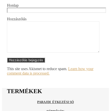
Honlap
Hozzászólás
Alternative:
This site uses Akismet to reduce spam.
Learn how your
comment data is processed.
TERMÉKEK
PARAJDI ÉTKEZÉSI SÓ