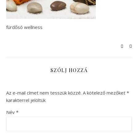
fürdősó wellness
SZÓLJ HOZZÁ
Az e-mail címet nem tesszük közzé.
A kötelező mezőket
*
karakterrel jelöltük
Név
*