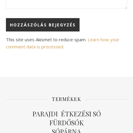
Alternative:
This site uses Akismet to reduce spam.
Learn how your
comment data is processed.
TERMÉKEK
PARAJDI ÉTKEZÉSI SÓ
FÜRDŐSÓK
SÓPÁRNA