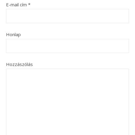
E-mail cím
*
Honlap
Hozzászólás