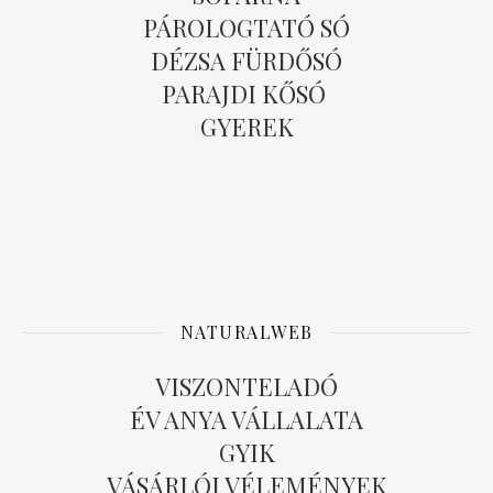
PÁROLOGTATÓ SÓ
DÉZSA FÜRDŐSÓ
PARAJDI KŐSÓ
GYEREK
NATURALWEB
VISZONTELADÓ
ÉV ANYA VÁLLALATA
GYIK
VÁSÁRLÓI VÉLEMÉNYEK