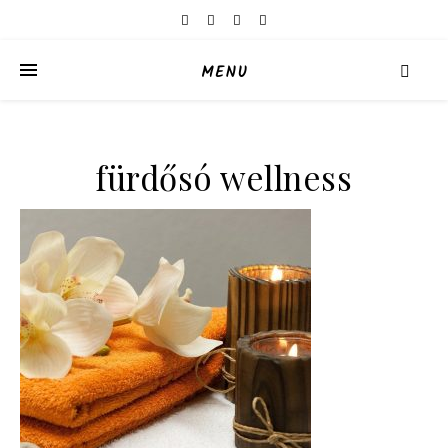
MENU
fürdősó wellness