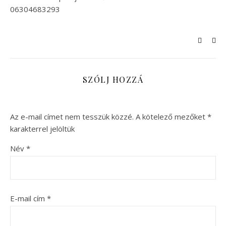
06304683293
SZÓLJ HOZZÁ
Az e-mail címet nem tesszük közzé.
A kötelező mezőket
*
karakterrel jelöltük
Név
*
E-mail cím
*