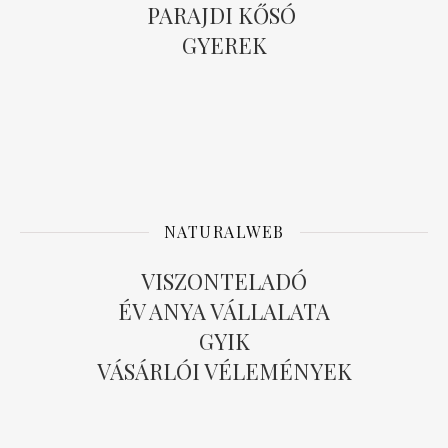
PARAJDI KŐSÓ
GYEREK
NATURALWEB
VISZONTELADÓ
ÉV ANYA VÁLLALATA
GYIK
VÁSÁRLÓI VÉLEMÉNYEK