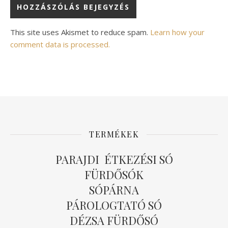
Alternative:
This site uses Akismet to reduce spam.
Learn how your
comment data is processed.
TERMÉKEK
PARAJDI ÉTKEZÉSI SÓ
FÜRDŐSÓK
SÓPÁRNA
PÁROLOGTATÓ SÓ
DÉZSA FÜRDŐSÓ