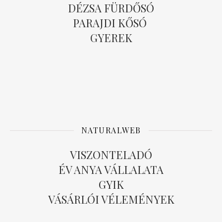
DÉZSA FÜRDŐSÓ
PARAJDI KŐSÓ
GYEREK
NATURALWEB
VISZONTELADÓ
ÉV ANYA VÁLLALATA
GYIK
VÁSÁRLÓI VÉLEMÉNYEK