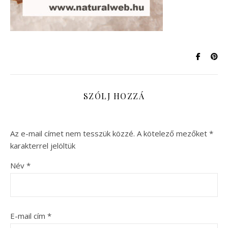
SZÓLJ HOZZÁ
Az e-mail címet nem tesszük közzé.
A kötelező mezőket
*
karakterrel jelöltük
Név
*
E-mail cím
*