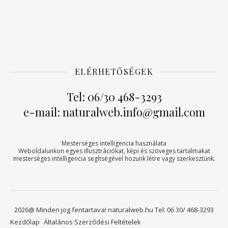
ELÉRHETŐSÉGEK
Tel: 06/30 468-3293
e-mail: naturalweb.info@gmail.com
Mesterséges intelligencia használata
Weboldalunkon egyes illusztrációkat, képi és szöveges tartalmakat
mesterséges intelligencia segítségével hozunk létre vagy szerkesztünk.
2026@ Minden jog fentartava! naturalweb.hu Tel: 06 30/ 468-3293
Kezdőlap
Általános Szerződési Feltételek