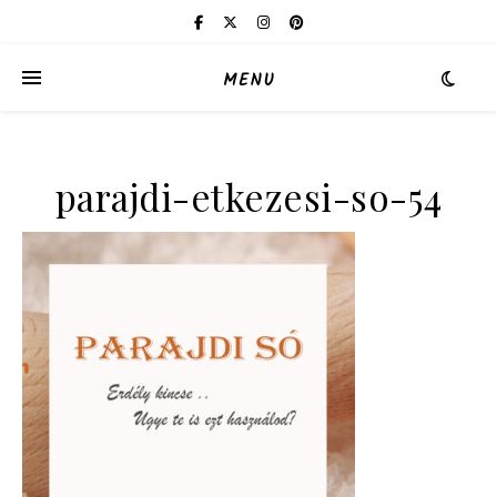
MENU
parajdi-etkezesi-so-54