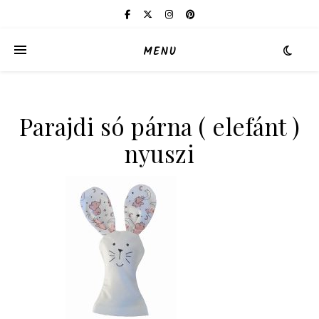
MENU
Parajdi só párna ( elefánt )
nyuszi