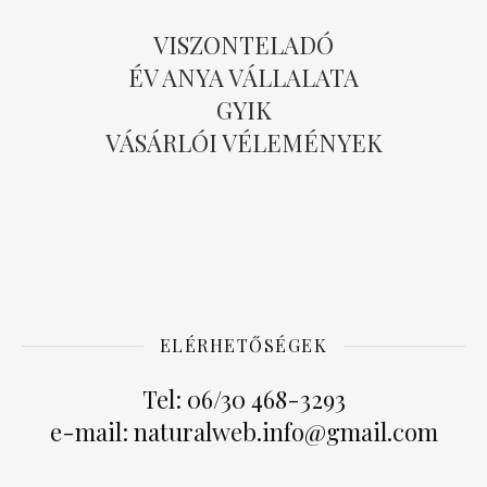
VISZONTELADÓ
ÉV ANYA VÁLLALATA
GYIK
VÁSÁRLÓI VÉLEMÉNYEK
ELÉRHETŐSÉGEK
Tel: 06/30 468-3293
e-mail: naturalweb.info@gmail.com