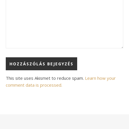
Alternative:
This site uses Akismet to reduce spam.
Learn how your
comment data is processed.