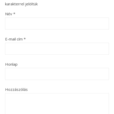
karakterrel jelöltük
Név
*
E-mail cím
*
Honlap
Hozzászólás