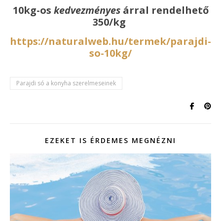
10kg-os
kedvezményes
árral rendelhető
350/kg
https://naturalweb.hu/termek/parajdi-
so-10kg/
Parajdi só a konyha szerelmeseinek
EZEKET IS ÉRDEMES MEGNÉZNI