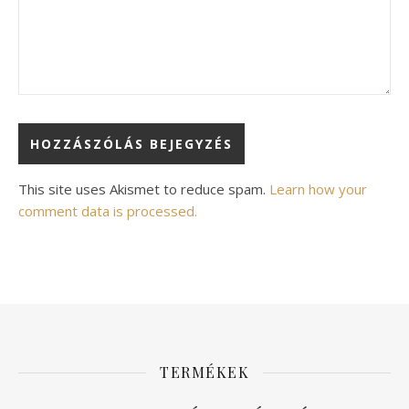
Alternative:
This site uses Akismet to reduce spam.
Learn how your
comment data is processed.
TERMÉKEK