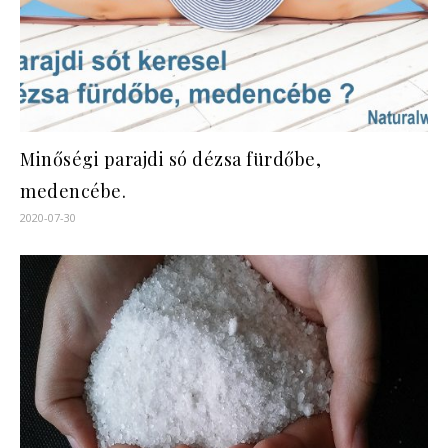
Minőségi parajdi só dézsa fürdőbe,
medencébe.
2020-07-30