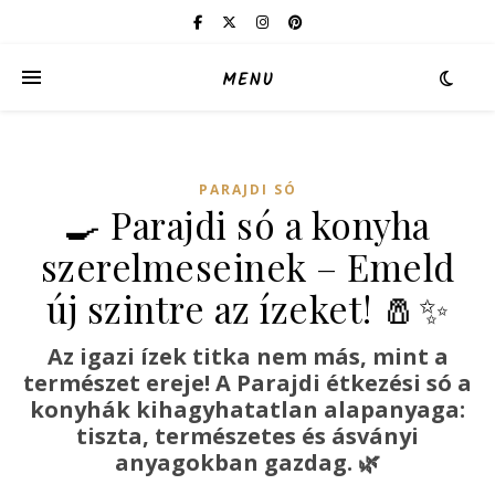
MENU
PARAJDI SÓ
🍳 Parajdi só a konyha
szerelmeseinek – Emeld
új szintre az ízeket! 🧂✨
Az igazi ízek titka nem más, mint a
természet ereje! A Parajdi étkezési só a
konyhák kihagyhatatlan alapanyaga:
tiszta, természetes és ásványi
anyagokban gazdag.
🌿