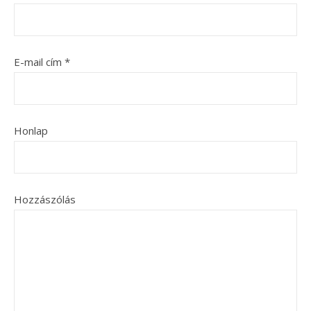
E-mail cím
*
Honlap
Hozzászólás