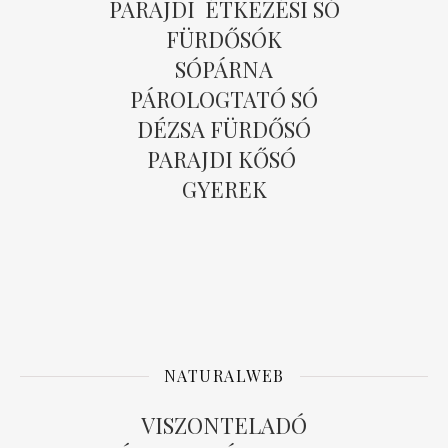
PARAJDI ÉTKEZÉSI SÓ
FÜRDŐSÓK
SÓPÁRNA
PÁROLOGTATÓ SÓ
DÉZSA FÜRDŐSÓ
PARAJDI KŐSÓ
GYEREK
NATURALWEB
VISZONTELADÓ