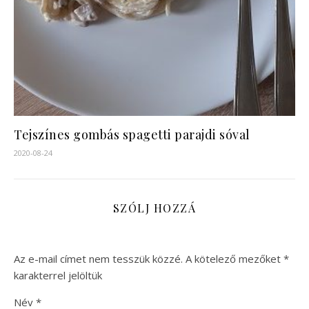
Tejszínes gombás spagetti parajdi sóval
2020-08-24
SZÓLJ HOZZÁ
Az e-mail címet nem tesszük közzé.
A kötelező mezőket
*
karakterrel jelöltük
Név
*