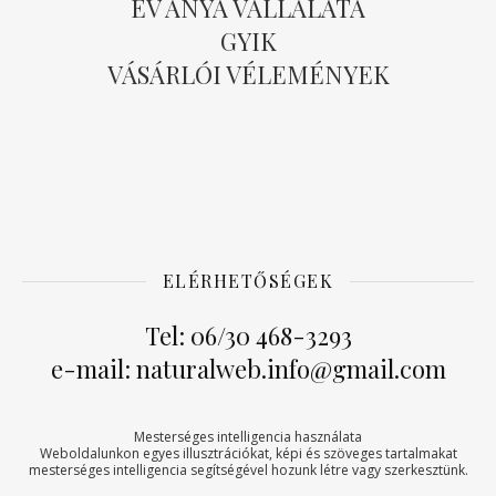
ÉV ANYA VÁLLALATA
GYIK
VÁSÁRLÓI VÉLEMÉNYEK
ELÉRHETŐSÉGEK
Tel: 06/30 468-3293
e-mail: naturalweb.info@gmail.com
Mesterséges intelligencia használata
Weboldalunkon egyes illusztrációkat, képi és szöveges tartalmakat
mesterséges intelligencia segítségével hozunk létre vagy szerkesztünk.