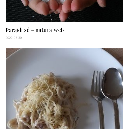
Parajdi só – naturalweb
2020-06-30