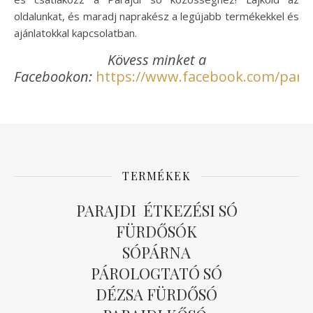
oldalunkat, és maradj naprakész a legújabb termékekkel és
ajánlatokkal kapcsolatban.
Kövess minket a
Facebookon:
https://www.facebook.com/paraj
TERMÉKEK
PARAJDI ÉTKEZÉSI SÓ
FÜRDŐSÓK
SÓPÁRNA
PÁROLOGTATÓ SÓ
DÉZSA FÜRDŐSÓ