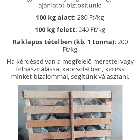
ajánlatot biztosítunk:
100 kg alatt:
280 Ft/kg
100 kg felett:
240 Ft/kg
Raklapos tételben (kb. 1 tonna):
200
Ft/kg
Ha kérdésed van a megfelelő mérettel vagy
felhasználással kapcsolatban, keress
minket bizalommal, segítünk választani.