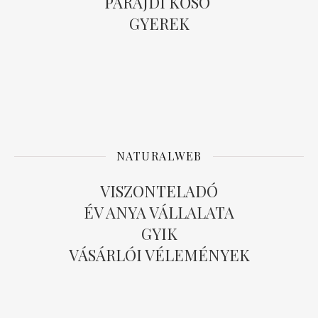
PARAJDI KŐSÓ
GYEREK
NATURALWEB
VISZONTELADÓ
ÉV ANYA VÁLLALATA
GYIK
VÁSÁRLÓI VÉLEMÉNYEK