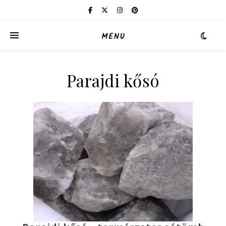
MENU
Parajdi kősó