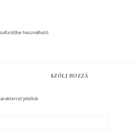
zsafürdőbe használható.
SZÓLJ HOZZÁ
arakterrel jelöltük