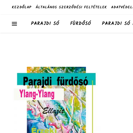
KEZDŐLAP
ÁLTALÁNOS SZERZŐDÉSI FELTÉTELEK
ADATVÉDEL
PARAJDI SÓ
FÜRDŐSÓ
PARAJDI SÓ