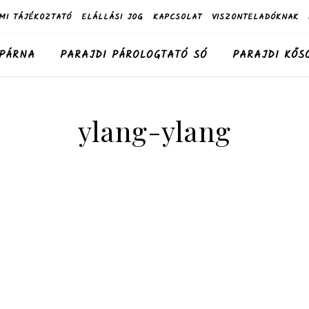
MI TÁJÉKOZTATÓ
ELÁLLÁSI JOG
KAPCSOLAT
VISZONTELADÓKNAK
 PÁRNA
PARAJDI PÁROLOGTATÓ SÓ
PARAJDI KŐS
ylang-ylang