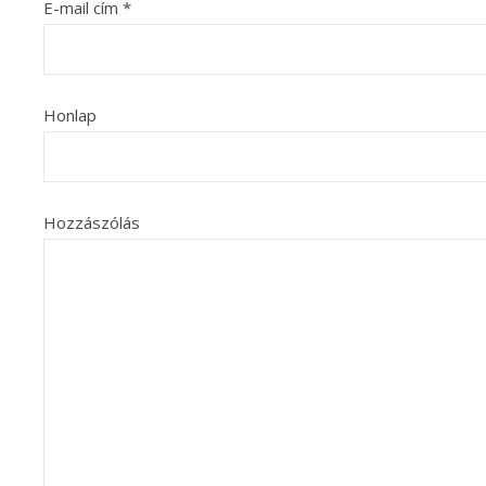
E-mail cím
*
Honlap
Hozzászólás