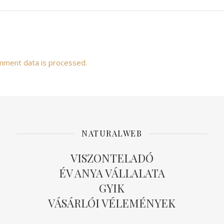
mment data is processed.
NATURALWEB
VISZONTELADÓ
ÉV ANYA VÁLLALATA
GYIK
VÁSÁRLÓI VÉLEMÉNYEK