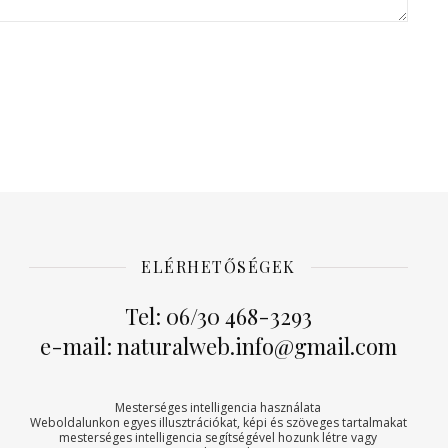
ELÉRHETŐSÉGEK
Tel: 06/30 468-3293
e-mail: naturalweb.info@gmail.com
Mesterséges intelligencia használata
Weboldalunkon egyes illusztrációkat, képi és szöveges tartalmakat
mesterséges intelligencia segítségével hozunk létre vagy