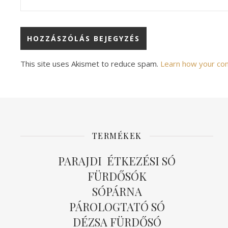
Alternative:
This site uses Akismet to reduce spam.
Learn how your co
TERMÉKEK
PARAJDI ÉTKEZÉSI SÓ
FÜRDŐSÓK
SÓPÁRNA
PÁROLOGTATÓ SÓ
DÉZSA FÜRDŐSÓ