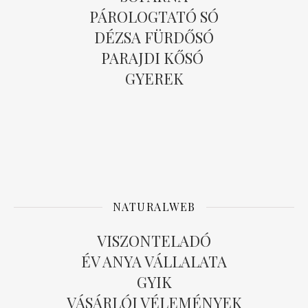
PÁROLOGTATÓ SÓ
DÉZSA FÜRDŐSÓ
PARAJDI KŐSÓ
GYEREK
NATURALWEB
VISZONTELADÓ
ÉV ANYA VÁLLALATA
GYIK
VÁSÁRLÓI VÉLEMÉNYEK