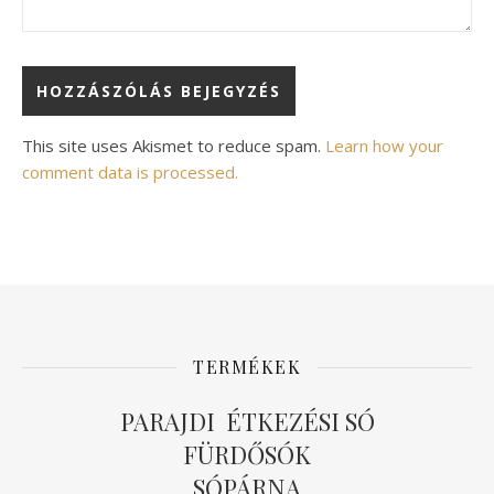
Alternative:
This site uses Akismet to reduce spam.
Learn how your
comment data is processed.
TERMÉKEK
PARAJDI ÉTKEZÉSI SÓ
FÜRDŐSÓK
SÓPÁRNA