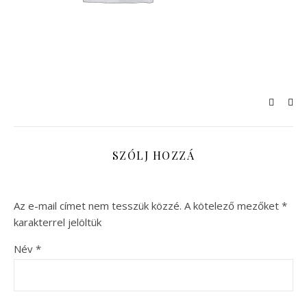
SZÓLJ HOZZÁ
Az e-mail címet nem tesszük közzé.
A kötelező mezőket
*
karakterrel jelöltük
Név
*