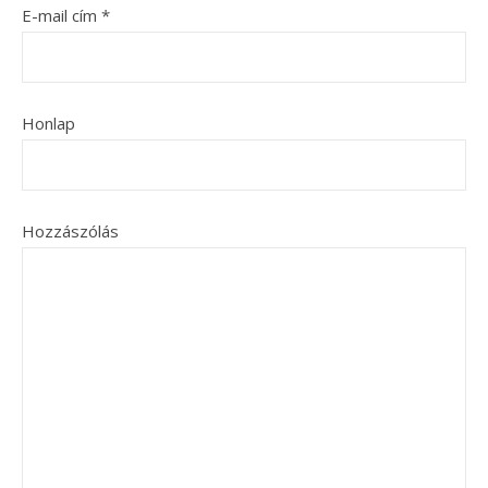
E-mail cím
*
Honlap
Hozzászólás