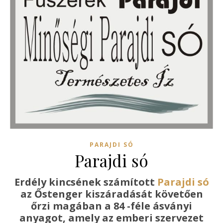
PARAJDI SÓ
Parajdi só
Erdély kincsének számított
Parajdi só
az Őstenger kiszáradását követően
őrzi magában a 84 -féle ásványi
anyagot, amely az emberi szervezet