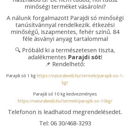
minőségi terméket vásárolni?
A nálunk forgalmazott Parajdi só minőségi
tanúsítvánnyal rendelkezik. étkezési
minőségű, iszapmentes, fehér színű. 84
féle ásványi anyag tartalommal
🔍 Próbáld ki a természetesen tiszta,
adalékmentes
Parajdi sót
!
📌 Rendelhető:
Parajdi só 1 kg
https://naturalweb.hu/termek/parajdi-so-1-
kg/
Parajdi só 10 kg kedvezményes
https://naturalweb.hu/termek/parajdi-so-10kg/
Telefonon is leadhatod megrendelésedet.
Tel: 06 30/468-3293