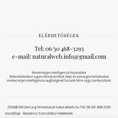
ELÉRHETŐSÉGEK
Tel: 06/30 468-3293
e-mail: naturalweb.info@gmail.com
Mesterséges intelligencia használata
Weboldalunkon egyes illusztrációkat, képi és szöveges tartalmakat
mesterséges intelligencia segítségével hozunk létre vagy szerkesztünk.
2026@ Minden jog fentartava! naturalweb.hu Tel: 06 30/ 468-3293
Kezdőlap
Általános Szerződési Feltételek