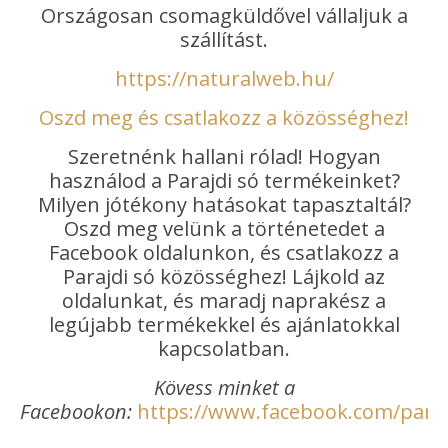
Országosan csomagküldővel vállaljuk a
szállítást.
https://naturalweb.hu/
Oszd meg és csatlakozz a közösséghez!
Szeretnénk hallani rólad! Hogyan
használod a Parajdi só termékeinket?
Milyen jótékony hatásokat tapasztaltál?
Oszd meg velünk a történetedet a
Facebook oldalunkon, és csatlakozz a
Parajdi só közösséghez! Lájkold az
oldalunkat, és maradj naprakész a
legújabb termékekkel és ajánlatokkal
kapcsolatban.
Kövess minket a
Facebookon:
https://www.facebook.com/paraj