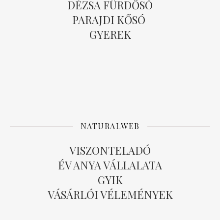
DÉZSA FÜRDŐSÓ
PARAJDI KŐSÓ
GYEREK
NATURALWEB
VISZONTELADÓ
ÉV ANYA VÁLLALATA
GYIK
VÁSÁRLÓI VÉLEMÉNYEK