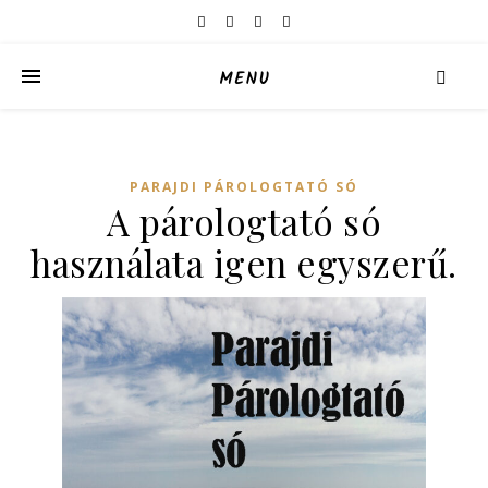
MENU
PARAJDI PÁROLOGTATÓ SÓ
A párologtató só
használata igen egyszerű.