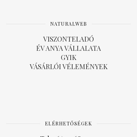
NATURALWEB
VISZONTELADÓ
ÉV ANYA VÁLLALATA
GYIK
VÁSÁRLÓI VÉLEMÉNYEK
ELÉRHETŐSÉGEK