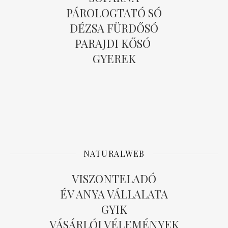
PÁROLOGTATÓ SÓ
DÉZSA FÜRDŐSÓ
PARAJDI KŐSÓ
GYEREK
NATURALWEB
VISZONTELADÓ
ÉV ANYA VÁLLALATA
GYIK
VÁSÁRLÓI VÉLEMÉNYEK