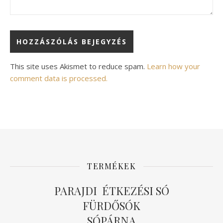
Alternative:
This site uses Akismet to reduce spam.
Learn how your
comment data is processed.
TERMÉKEK
PARAJDI ÉTKEZÉSI SÓ
FÜRDŐSÓK
SÓPÁRNA