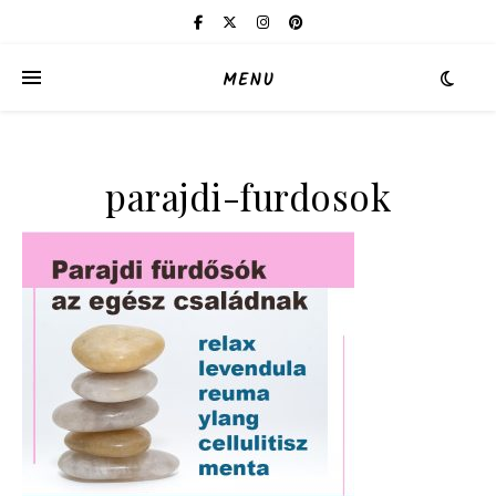
MENU
parajdi-furdosok