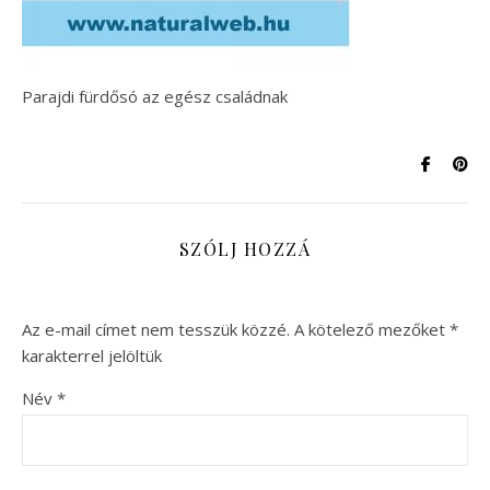
Parajdi fürdősó az egész családnak
SZÓLJ HOZZÁ
Az e-mail címet nem tesszük közzé.
A kötelező mezőket
*
karakterrel jelöltük
Név
*