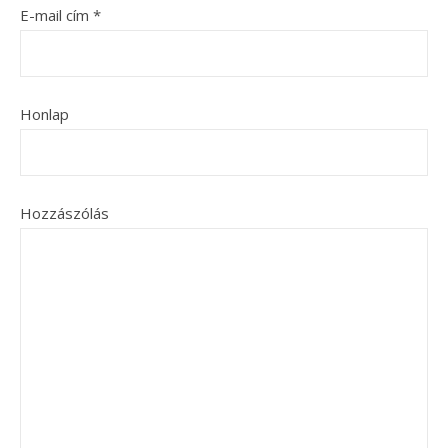
E-mail cím
*
Honlap
Hozzászólás