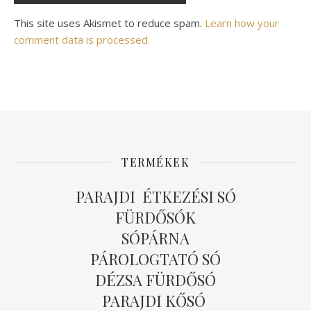
Alternative:
This site uses Akismet to reduce spam.
Learn how your
comment data is processed.
TERMÉKEK
PARAJDI ÉTKEZÉSI SÓ
FÜRDŐSÓK
SÓPÁRNA
PÁROLOGTATÓ SÓ
DÉZSA FÜRDŐSÓ
PARAJDI KŐSÓ