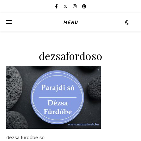
MENU
dezsafordoso
dézsa fürdőbe só