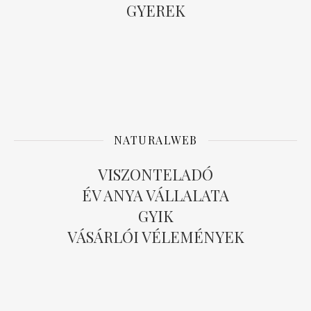
GYEREK
NATURALWEB
VISZONTELADÓ
ÉV ANYA VÁLLALATA
GYIK
VÁSÁRLÓI VÉLEMÉNYEK