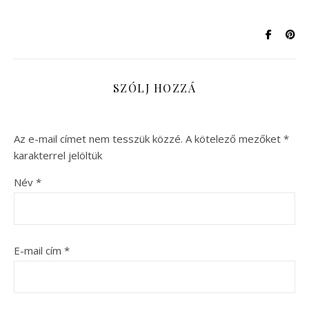
SZÓLJ HOZZÁ
Az e-mail címet nem tesszük közzé.
A kötelező mezőket
*
karakterrel jelöltük
Név
*
E-mail cím
*