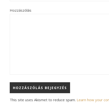
Hozzászólás
Alternative:
This site uses Akismet to reduce spam.
Learn how your co