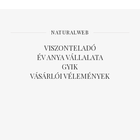
NATURALWEB
VISZONTELADÓ
ÉV ANYA VÁLLALATA
GYIK
VÁSÁRLÓI VÉLEMÉNYEK