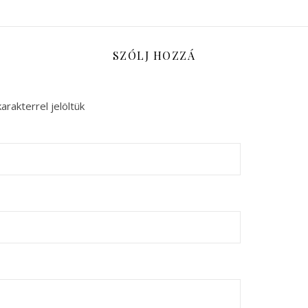
SZÓLJ HOZZÁ
arakterrel jelöltük