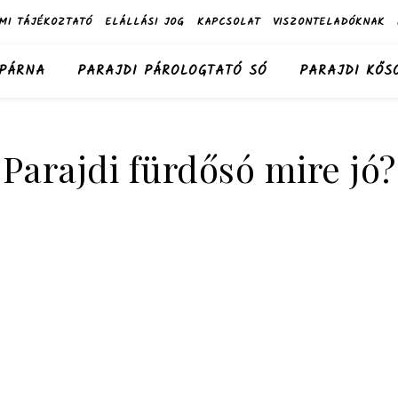
MI TÁJÉKOZTATÓ
ELÁLLÁSI JOG
KAPCSOLAT
VISZONTELADÓKNAK
 PÁRNA
PARAJDI PÁROLOGTATÓ SÓ
PARAJDI KŐS
Parajdi fürdősó mire jó?