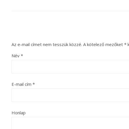
Az e-mail címet nem tesszük közzé.
A kötelező mezőket
*
k
Név
*
E-mail cím
*
Honlap