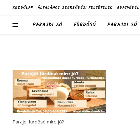
KEZDŐLAP
ÁLTALÁNOS SZERZŐDÉSI FELTÉTELEK
ADATVÉDEL
PARAJDI SÓ
FÜRDŐSÓ
PARAJDI SÓ
Parajdi fürdősó mire jó?