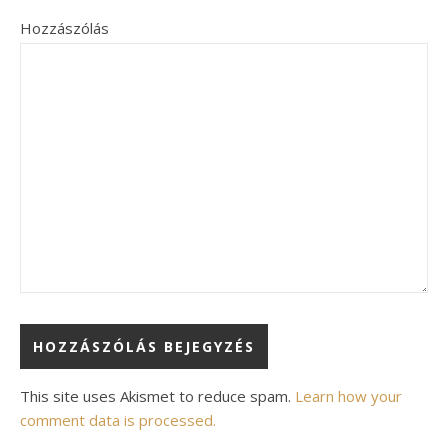
Hozzászólás
Alternative:
This site uses Akismet to reduce spam.
Learn how your
comment data is processed.