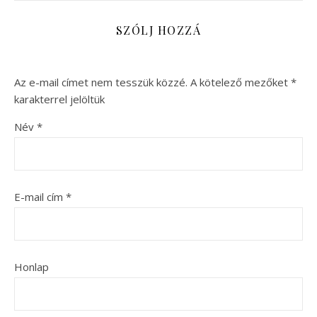
SZÓLJ HOZZÁ
Az e-mail címet nem tesszük közzé.
A kötelező mezőket
*
karakterrel jelöltük
Név
*
E-mail cím
*
Honlap