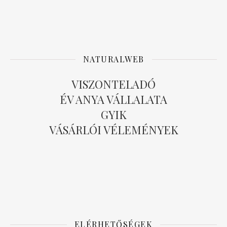
NATURALWEB
VISZONTELADÓ
ÉV ANYA VÁLLALATA
GYIK
VÁSÁRLÓI VÉLEMÉNYEK
ELÉRHETŐSÉGEK