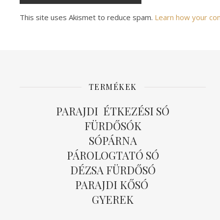
Alternative:
This site uses Akismet to reduce spam.
Learn how your co
TERMÉKEK
PARAJDI ÉTKEZÉSI SÓ
FÜRDŐSÓK
SÓPÁRNA
PÁROLOGTATÓ SÓ
DÉZSA FÜRDŐSÓ
PARAJDI KŐSÓ
GYEREK