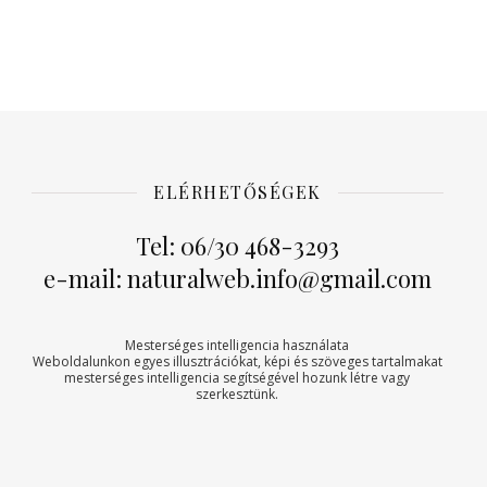
ELÉRHETŐSÉGEK
Tel: 06/30 468-3293
e-mail: naturalweb.info@gmail.com
Mesterséges intelligencia használata
Weboldalunkon egyes illusztrációkat, képi és szöveges tartalmakat
mesterséges intelligencia segítségével hozunk létre vagy
szerkesztünk.