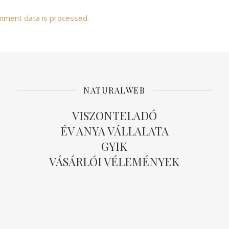
mment data is processed.
NATURALWEB
VISZONTELADÓ
ÉV ANYA VÁLLALATA
GYIK
VÁSÁRLÓI VÉLEMÉNYEK