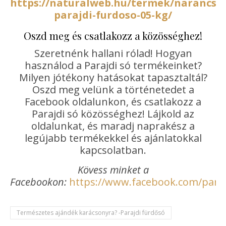
https://naturalweb.hu/termek/narancsb
parajdi-furdoso-05-kg/
Oszd meg és csatlakozz a közösséghez!
Szeretnénk hallani rólad! Hogyan
használod a Parajdi só termékeinket?
Milyen jótékony hatásokat tapasztaltál?
Oszd meg velünk a történetedet a
Facebook oldalunkon, és csatlakozz a
Parajdi só közösséghez! Lájkold az
oldalunkat, és maradj naprakész a
legújabb termékekkel és ajánlatokkal
kapcsolatban.
Kövess minket a
Facebookon:
https://www.facebook.com/paraj
Természetes ajándék karácsonyra? -Parajdi fürdősó