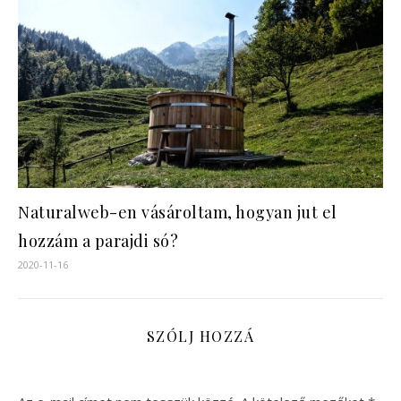
Naturalweb-en vásároltam, hogyan jut el
hozzám a parajdi só?
2020-11-16
SZÓLJ HOZZÁ