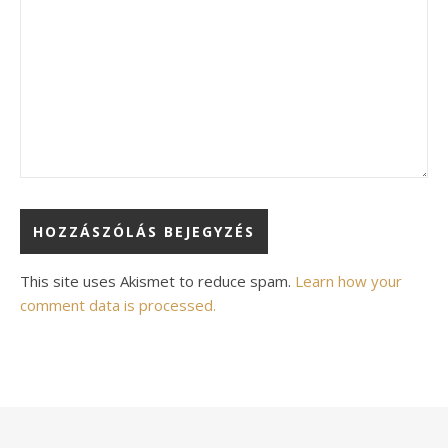
Alternative:
This site uses Akismet to reduce spam.
Learn how your
comment data is processed.