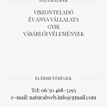
NATURALWEB
VISZONTELADÓ
ÉV ANYA VÁLLALATA
GYIK
VÁSÁRLÓI VÉLEMÉNYEK
ELÉRHETŐSÉGEK
Tel: 06/30 468-3293
e-mail: naturalweb.info@gmail.com