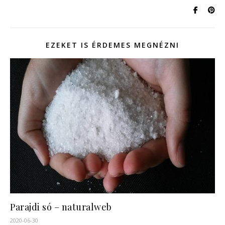
EZEKET IS ÉRDEMES MEGNÉZNI
Parajdi só – naturalweb
2020-06-30