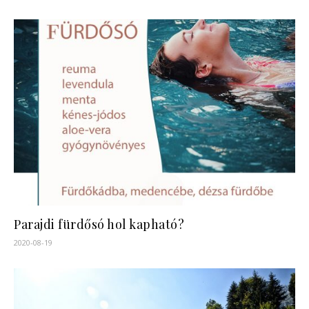
Parajdi fürdősó hol kapható?
2020-08-19