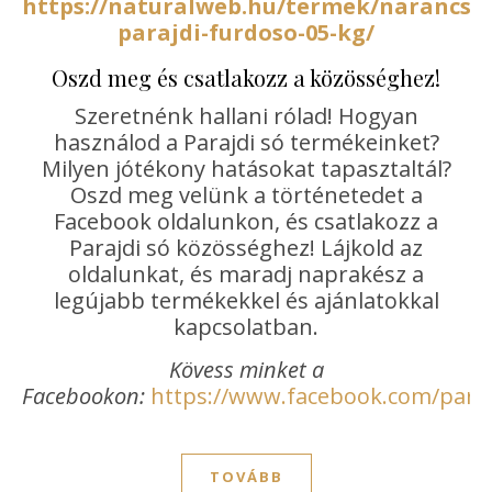
https://naturalweb.hu/termek/narancsb
parajdi-furdoso-05-kg/
Oszd meg és csatlakozz a közösséghez!
Szeretnénk hallani rólad! Hogyan
használod a Parajdi só termékeinket?
Milyen jótékony hatásokat tapasztaltál?
Oszd meg velünk a történetedet a
Facebook oldalunkon, és csatlakozz a
Parajdi só közösséghez! Lájkold az
oldalunkat, és maradj naprakész a
legújabb termékekkel és ajánlatokkal
kapcsolatban.
Kövess minket a
Facebookon:
https://www.facebook.com/paraj
TOVÁBB