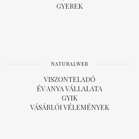
GYEREK
NATURALWEB
VISZONTELADÓ
ÉV ANYA VÁLLALATA
GYIK
VÁSÁRLÓI VÉLEMÉNYEK