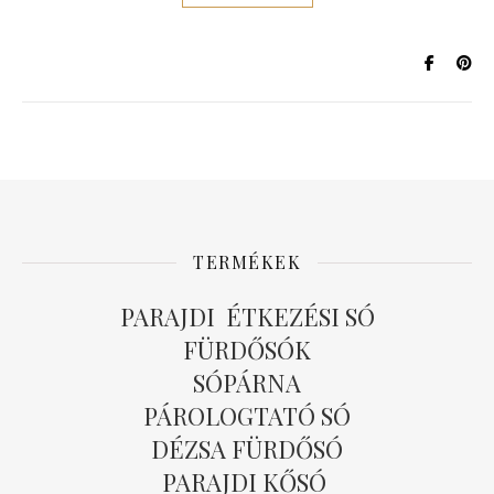
TERMÉKEK
PARAJDI ÉTKEZÉSI SÓ
FÜRDŐSÓK
SÓPÁRNA
PÁROLOGTATÓ SÓ
DÉZSA FÜRDŐSÓ
PARAJDI KŐSÓ