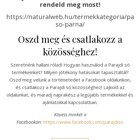
rendeld meg most!
https://naturalweb.hu/termekkategoria/para
so-parna/
Oszd meg és csatlakozz a
közösséghez!
Szeretnénk hallani rólad! Hogyan használod a Parajdi só
termékeinket? Milyen jótékony hatásokat tapasztaltál?
Oszd meg velünk a történetedet a Facebook oldalunkon,
és csatlakozz a Parajdi só közösséghez! Lájkold az
oldalunkat, és maradj naprakész a legújabb termékekkel és
ajánlatokkal kapcsolatban.
Kövess minket a
Facebookon:
https://www.facebook.com/parajdiso