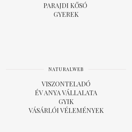
PARAJDI KŐSÓ
GYEREK
NATURALWEB
VISZONTELADÓ
ÉV ANYA VÁLLALATA
GYIK
VÁSÁRLÓI VÉLEMÉNYEK