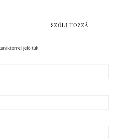
SZÓLJ HOZZÁ
arakterrel jelöltük