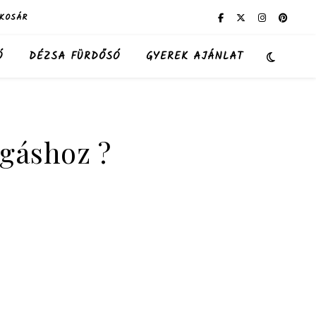
KOSÁR
Ó
DÉZSA FÜRDŐSÓ
GYEREK AJÁNLAT
ágáshoz ?