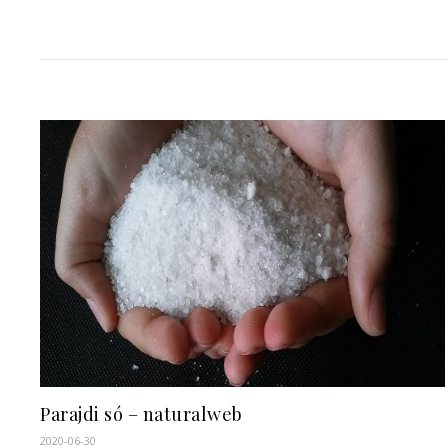
Parajdi só – naturalweb
2020-06-30