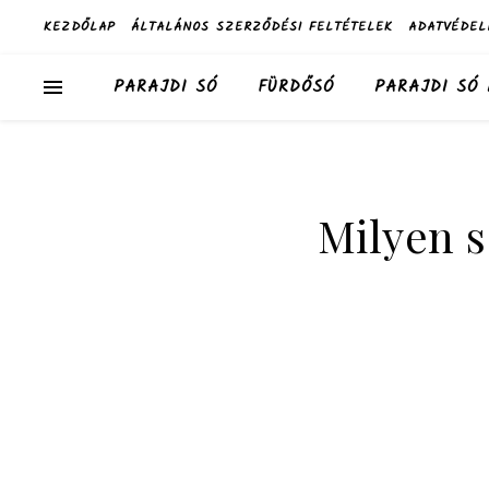
KEZDŐLAP
ÁLTALÁNOS SZERZŐDÉSI FELTÉTELEK
ADATVÉDEL
PARAJDI SÓ
FÜRDŐSÓ
PARAJDI SÓ
Milyen s