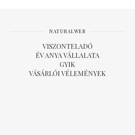
NATURALWEB
VISZONTELADÓ
ÉV ANYA VÁLLALATA
GYIK
VÁSÁRLÓI VÉLEMÉNYEK