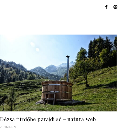
Dézsa fürdőbe parajdi só – naturalweb
2020-07-09