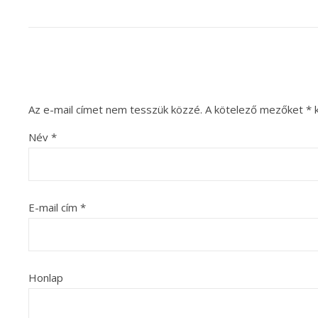
Az e-mail címet nem tesszük közzé.
A kötelező mezőket
*
k
Név
*
E-mail cím
*
Honlap