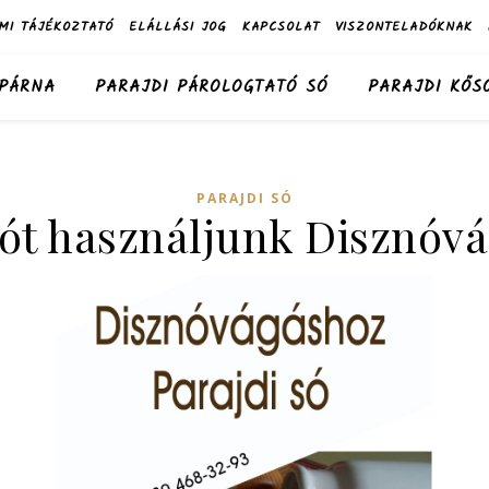
MI TÁJÉKOZTATÓ
ELÁLLÁSI JOG
KAPCSOLAT
VISZONTELADÓKNAK
 PÁRNA
PARAJDI PÁROLOGTATÓ SÓ
PARAJDI KŐS
PARAJDI SÓ
ót használjunk Disznóv