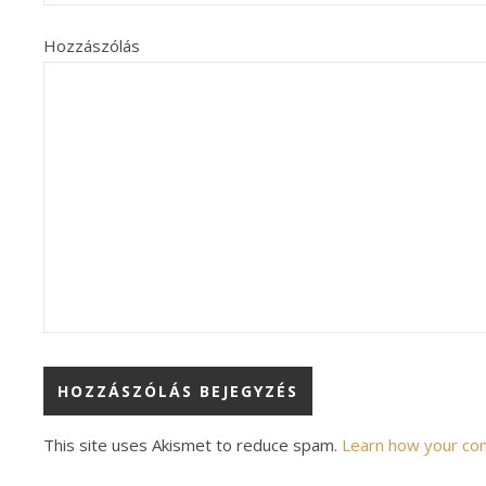
Hozzászólás
Alternative:
This site uses Akismet to reduce spam.
Learn how your co