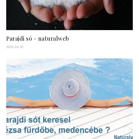
Parajdi só – naturalweb
2020-06-30