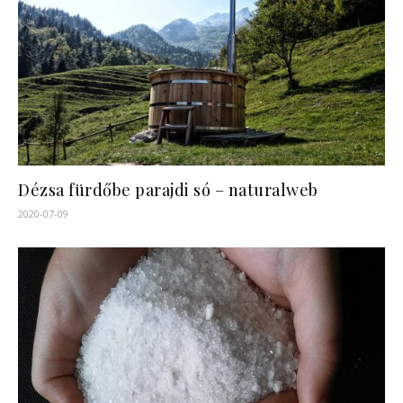
Dézsa fürdőbe parajdi só – naturalweb
2020-07-09