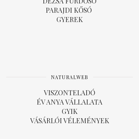
DÉZSA FÜRDŐSÓ
PARAJDI KŐSÓ
GYEREK
NATURALWEB
VISZONTELADÓ
ÉV ANYA VÁLLALATA
GYIK
VÁSÁRLÓI VÉLEMÉNYEK