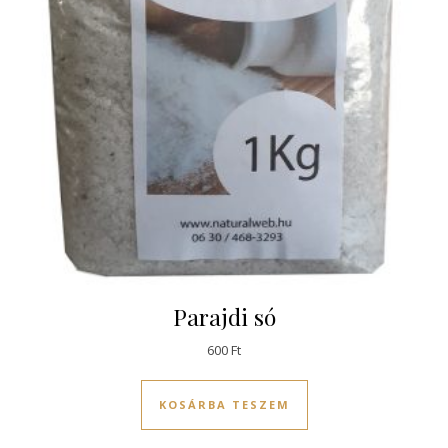
Parajdi só
600
Ft
KOSÁRBA TESZEM