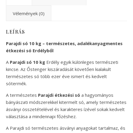
Vélemények (0)
LEÍRÁS
Parajdi só 10 kg – természetes, adalékanyagmentes
étkezési só Erdélyből
A
Parajdi só 10 kg
Erdély egyik különleges természeti
kincse. Az Őstenger kiszáradását követően kialakult
természetes só több ezer éve ismert és kedvelt
sótermék.
A természetes
Parajdi étkezési só
a hagyományos
bányászati módszerekkel kitermelt só, amely természetes
ásványi összetételével és karakteres ízével sokak kedvelt
választása a mindennapi főzéshez.
A Parajdi só természetes ásványi anyagokat tartalmaz, és