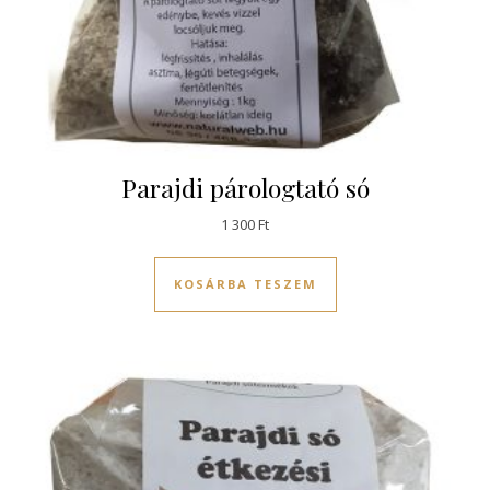
Parajdi párologtató só
1 300
Ft
KOSÁRBA TESZEM