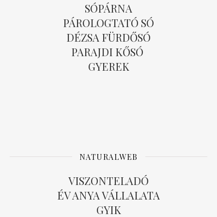
SÓPÁRNA
PÁROLOGTATÓ SÓ
DÉZSA FÜRDŐSÓ
PARAJDI KŐSÓ
GYEREK
NATURALWEB
VISZONTELADÓ
ÉV ANYA VÁLLALATA
GYIK