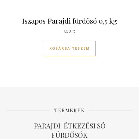
Iszapos Parajdi fürdősó 0,5 kg
850
Ft
KOSÁRBA TESZEM
TERMÉKEK
PARAJDI ÉTKEZÉSI SÓ
FÜRDŐSÓK