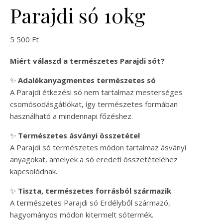
Parajdi só 10kg
5 500
Ft
Miért válaszd a természetes Parajdi sót?
✨
Adalékanyagmentes természetes só
A Parajdi étkezési só nem tartalmaz mesterséges
csomósodásgátlókat, így természetes formában
használható a mindennapi főzéshez.
✨
Természetes ásványi összetétel
A Parajdi só természetes módon tartalmaz ásványi
anyagokat, amelyek a só eredeti összetételéhez
kapcsolódnak.
✨
Tiszta, természetes forrásból származik
A természetes Parajdi só Erdélyből származó,
hagyományos módon kitermelt sótermék.