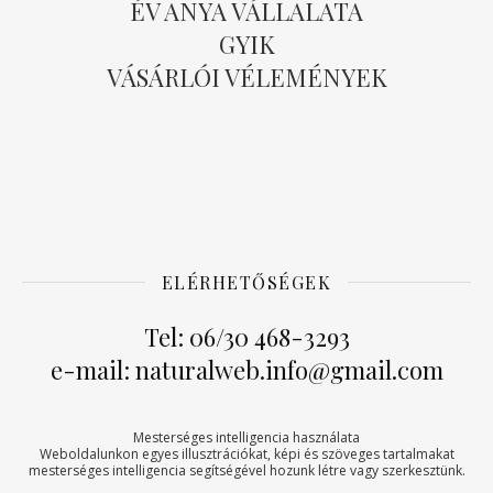
ÉV ANYA VÁLLALATA
GYIK
VÁSÁRLÓI VÉLEMÉNYEK
ELÉRHETŐSÉGEK
Tel: 06/30 468-3293
e-mail: naturalweb.info@gmail.com
Mesterséges intelligencia használata
Weboldalunkon egyes illusztrációkat, képi és szöveges tartalmakat
mesterséges intelligencia segítségével hozunk létre vagy szerkesztünk.