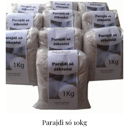
Parajdi só 10kg