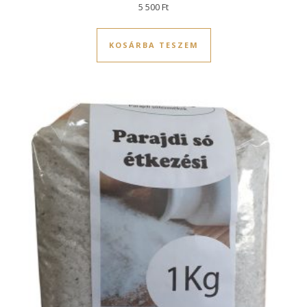
5 500
Ft
KOSÁRBA TESZEM