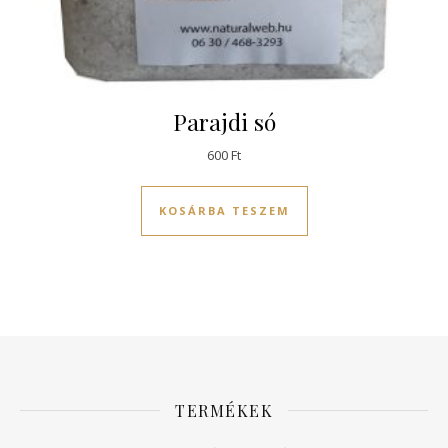
Parajdi só
600
Ft
KOSÁRBA TESZEM
TERMÉKEK