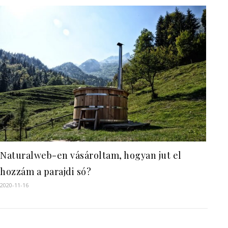
Naturalweb-en vásároltam, hogyan jut el
hozzám a parajdi só?
2020-11-16