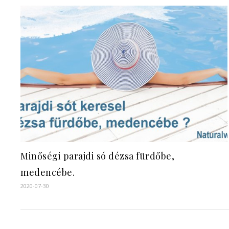
Minőségi parajdi só dézsa fürdőbe,
medencébe.
2020-07-30