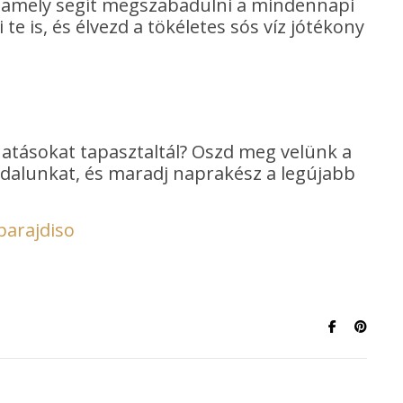
, amely segít megszabadulni a mindennapi
te is, és élvezd a tökéletes sós víz jótékony
hatásokat tapasztaltál? Oszd meg velünk a
oldalunkat, és maradj naprakész a legújabb
parajdiso