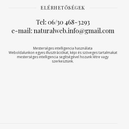
ELÉRHETŐSÉGEK
Tel: 06/30 468-3293
e-mail: naturalweb.info@gmail.com
Mesterséges intelligencia használata
Weboldalunkon egyes illusztrációkat, képi és szöveges tartalmakat
mesterséges intelligencia segítségével hozunk létre vagy
szerkesztünk.