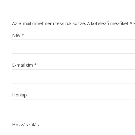
Az e-mail címet nem tesszük közzé.
A kötelező mezőket
*
k
Név
*
E-mail cím
*
Honlap
Hozzászólás