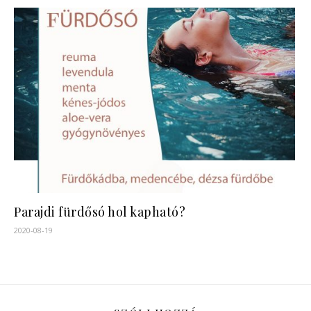
Parajdi fürdősó hol kapható?
2020-08-19