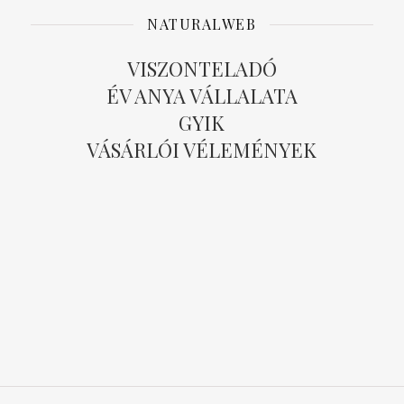
NATURALWEB
VISZONTELADÓ
ÉV ANYA VÁLLALATA
GYIK
VÁSÁRLÓI VÉLEMÉNYEK