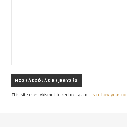
Alternative:
This site uses Akismet to reduce spam.
Learn how your co