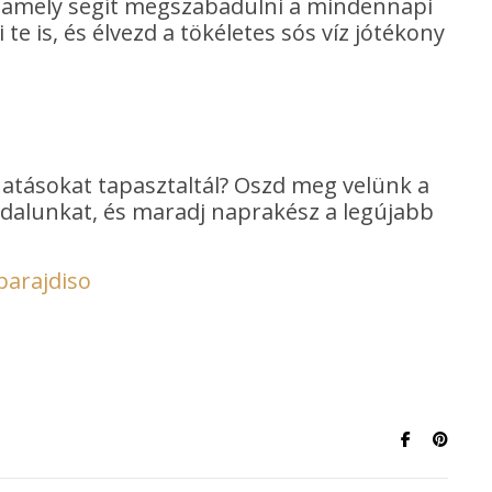
, amely segít megszabadulni a mindennapi
te is, és élvezd a tökéletes sós víz jótékony
hatásokat tapasztaltál? Oszd meg velünk a
oldalunkat, és maradj naprakész a legújabb
parajdiso