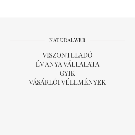
NATURALWEB
VISZONTELADÓ
ÉV ANYA VÁLLALATA
GYIK
VÁSÁRLÓI VÉLEMÉNYEK