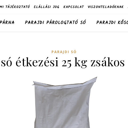
MI TÁJÉKOZTATÓ
ELÁLLÁSI JOG
KAPCSOLAT
VISZONTELADÓKNAK
 PÁRNA
PARAJDI PÁROLOGTATÓ SÓ
PARAJDI KŐS
PARAJDI SÓ
 só étkezési 25 kg zsákos