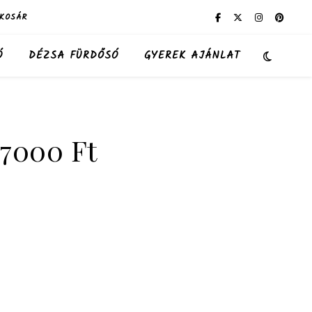
KOSÁR
Ó
DÉZSA FÜRDŐSÓ
GYEREK AJÁNLAT
 7000 Ft