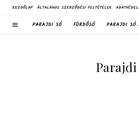
KEZDŐLAP
ÁLTALÁNOS SZERZŐDÉSI FELTÉTELEK
ADATVÉDEL
PARAJDI SÓ
FÜRDŐSÓ
PARAJDI SÓ
Parajdi