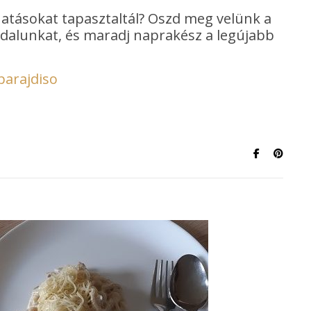
hatásokat tapasztaltál? Oszd meg velünk a
oldalunkat, és maradj naprakész a legújabb
parajdiso