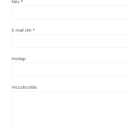
Név
*
E-mail cím
*
Honlap
Hozzászólás