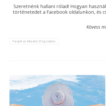
Szeretnénk hallani rólad! Hogyan használ
történetedet a Facebook oldalunkon, és cs
Kövess m
Parajdi só étkezési 25 kg zsákos