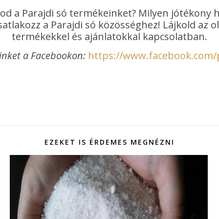
od a Parajdi só termékeinket? Milyen jótékony 
atlakozz a Parajdi só közösséghez! Lájkold az 
termékekkel és ajánlatokkal kapcsolatban.
inket a Facebookon:
https://www.facebook.com/
EZEKET IS ÉRDEMES MEGNÉZNI