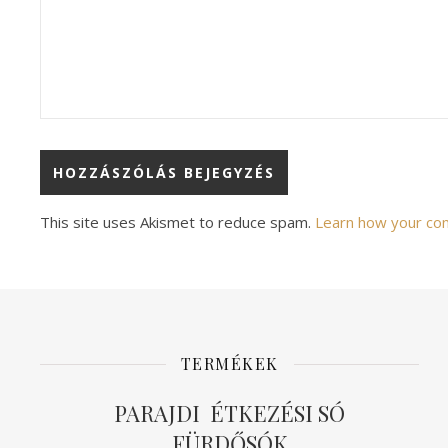
Alternative:
This site uses Akismet to reduce spam.
Learn how your co
TERMÉKEK
PARAJDI ÉTKEZÉSI SÓ
FÜRDŐSÓK