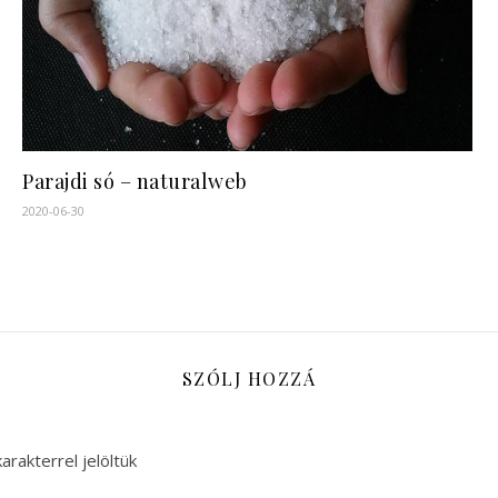
Parajdi só – naturalweb
2020-06-30
SZÓLJ HOZZÁ
arakterrel jelöltük