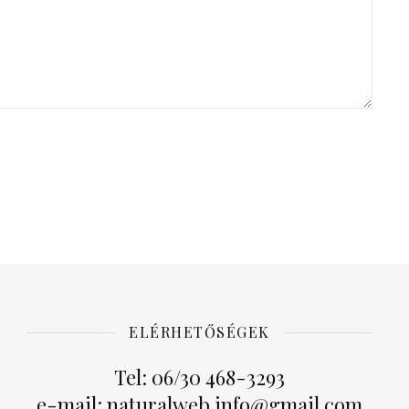
ELÉRHETŐSÉGEK
Tel: 06/30 468-3293
e-mail: naturalweb.info@gmail.com