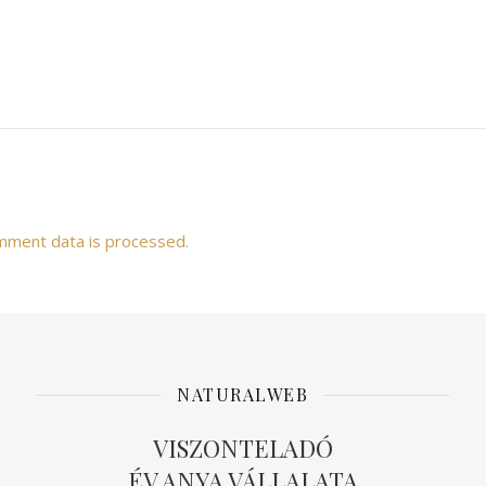
mment data is processed.
NATURALWEB
VISZONTELADÓ
ÉV ANYA VÁLLALATA