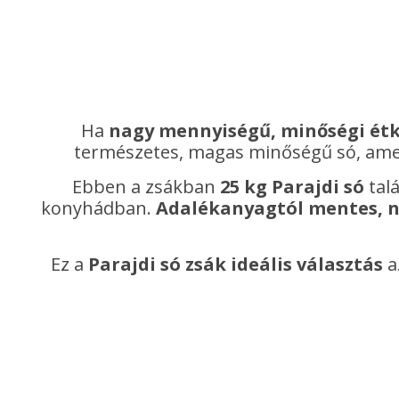
Ha
nagy mennyiségű, minőségi étk
természetes, magas minőségű só, am
Ebben a zsákban
25 kg Parajdi só
tal
konyhádban.
Adalékanyagtól mentes, 
Ez a
Parajdi só zsák ideális választás
a