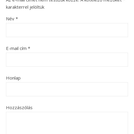
karakterrel jelöltük
Név
*
E-mail cím
*
Honlap
Hozzászólás