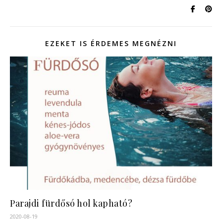
EZEKET IS ÉRDEMES MEGNÉZNI
Parajdi fürdősó hol kapható?
2020-08-19