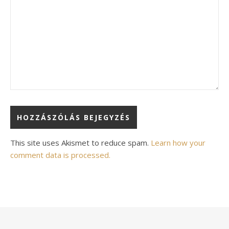
Alternative:
This site uses Akismet to reduce spam.
Learn how your
comment data is processed.