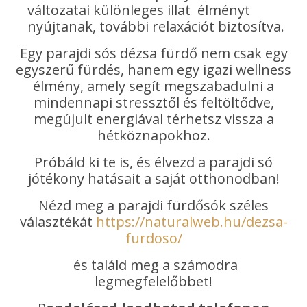
változatai különleges illat élményt
nyújtanak, további relaxációt biztosítva.
Egy parajdi sós dézsa fürdő nem csak egy
egyszerű fürdés, hanem egy igazi wellness
élmény, amely segít megszabadulni a
mindennapi stressztől és feltöltődve,
megújult energiával térhetsz vissza a
hétköznapokhoz.
Próbáld ki te is, és élvezd a parajdi só
jótékony hatásait a saját otthonodban!
Nézd meg a parajdi fürdősók széles
választékát
https://naturalweb.hu/dezsa-
furdoso/
és találd meg a számodra
legmegfelelőbbet!