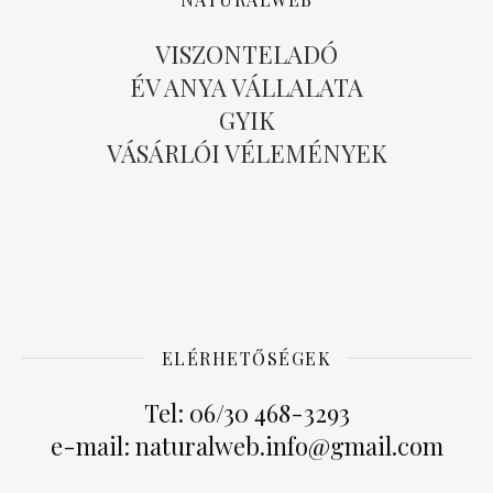
VISZONTELADÓ
ÉV ANYA VÁLLALATA
GYIK
VÁSÁRLÓI VÉLEMÉNYEK
ELÉRHETŐSÉGEK
Tel: 06/30 468-3293
e-mail: naturalweb.info@gmail.com