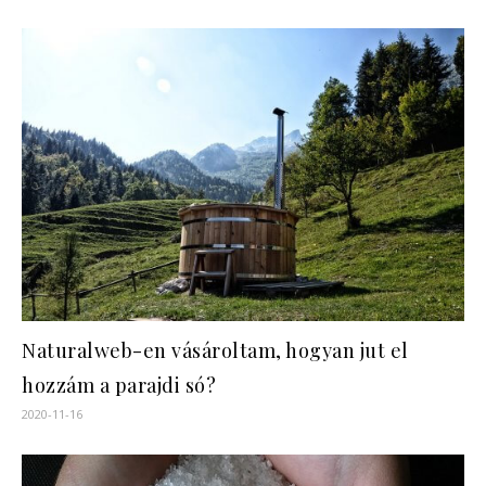
Naturalweb-en vásároltam, hogyan jut el
hozzám a parajdi só?
2020-11-16