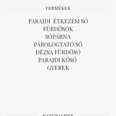
TERMÉKEK
PARAJDI ÉTKEZÉSI SÓ
FÜRDŐSÓK
SÓPÁRNA
PÁROLOGTATÓ SÓ
DÉZSA FÜRDŐSÓ
PARAJDI KŐSÓ
GYEREK
NATURALWEB