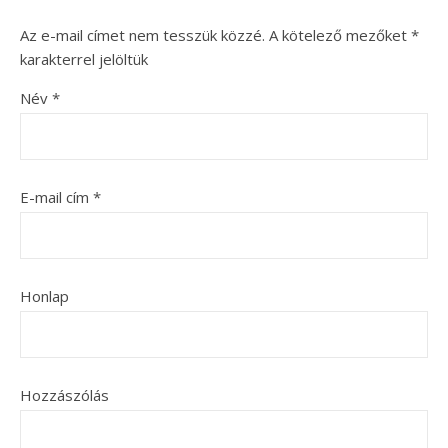
Az e-mail címet nem tesszük közzé.
A kötelező mezőket
*
karakterrel jelöltük
Név
*
E-mail cím
*
Honlap
Hozzászólás