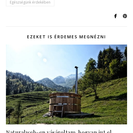
Egészségünk érdekében
EZEKET IS ÉRDEMES MEGNÉZNI
Naturalweb-en vásároltam, hogyan jut el