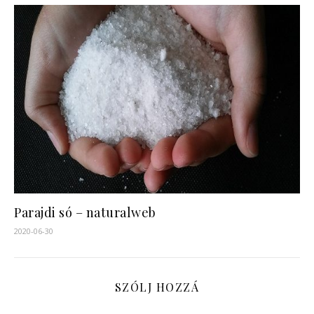
Parajdi só – naturalweb
2020-06-30
SZÓLJ HOZZÁ