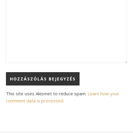
Alternative:
This site uses Akismet to reduce spam.
Learn how your
comment data is processed.