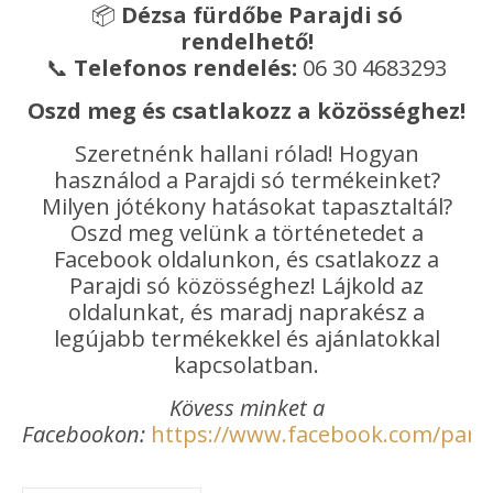
📦
Dézsa fürdőbe Parajdi só
rendelhető!
📞
Telefonos rendelés:
06 30 4683293
Oszd meg és csatlakozz a közösséghez!
Szeretnénk hallani rólad! Hogyan
használod a Parajdi só termékeinket?
Milyen jótékony hatásokat tapasztaltál?
Oszd meg velünk a történetedet a
Facebook oldalunkon, és csatlakozz a
Parajdi só közösséghez! Lájkold az
oldalunkat, és maradj naprakész a
legújabb termékekkel és ajánlatokkal
kapcsolatban.
Kövess minket a
Facebookon:
https://www.facebook.com/paraj