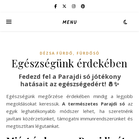
MENU
,
DÉZSA FÜRDŐ
FÜRDŐSÓ
Egészségünk érdekében
Fedezd fel a Parajdi só jótékony
hatásait az egészségedért! 🧂✨
Egészségünk megőrzése érdekében mindig a legjobb
megoldásokat keressük.
A természetes Parajdi só
az
egyik leghatékonyabb módszer lehet, ha szeretnénk
javítani közérzetünket, támogatni immunrendszerünket és
megtisztítani légutainkat.