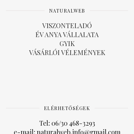
NATURALWEB
VISZONTELADÓ
ÉV ANYA VÁLLALATA
GYIK
VÁSÁRLÓI VÉLEMÉNYEK
ELÉRHETŐSÉGEK
Tel: 06/30 468-3293
e-mail: naturalweb.info@gmail.com