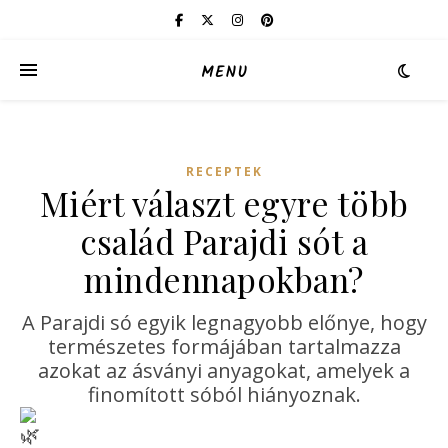
MENU
RECEPTEK
Miért választ egyre több
család Parajdi sót a
mindennapokban?
A Parajdi só egyik legnagyobb előnye, hogy
természetes formájában tartalmazza
azokat az ásványi anyagokat, amelyek a
finomított sóból hiányoznak.