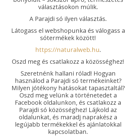
választásokon múlik.
A Parajdi só ilyen választás.
Látogass el webshopunka és válogass a
sótermékek között!
https://naturalweb.hu
.
Oszd meg és csatlakozz a közösséghez!
Szeretnénk hallani rólad! Hogyan
használod a Parajdi só termékeinket?
Milyen jótékony hatásokat tapasztaltál?
Oszd meg velünk a történetedet a
Facebook oldalunkon, és csatlakozz a
Parajdi só közösséghez! Lájkold az
oldalunkat, és maradj naprakész a
legújabb termékekkel és ajánlatokkal
kapcsolatban.