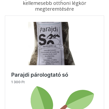
kellemesebb otthoni légkör
megteremtésére