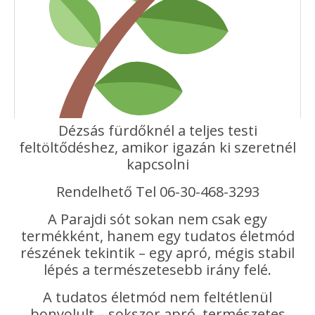
Dézsás fürdőknél a teljes testi
feltöltődéshez, amikor igazán ki szeretnél
kapcsolni
Rendelhető Tel 06-30-468-3293
A Parajdi sót sokan nem csak egy
termékként, hanem egy tudatos életmód
részének tekintik – egy apró, mégis stabil
lépés a természetesebb irány felé.
A tudatos életmód nem feltétlenül
bonyolult – sokszor apró, természetes