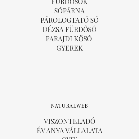
FÜRDŐSÓK
SÓPÁRNA
PÁROLOGTATÓ SÓ
DÉZSA FÜRDŐSÓ
PARAJDI KŐSÓ
GYEREK
NATURALWEB
VISZONTELADÓ
ÉV ANYA VÁLLALATA