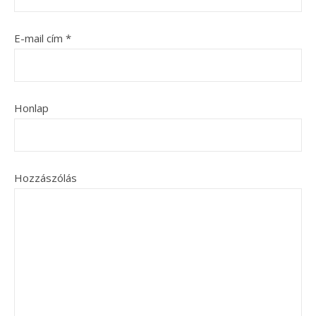
E-mail cím
*
Honlap
Hozzászólás