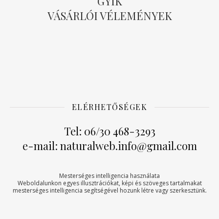
GYIK
VÁSÁRLÓI VÉLEMÉNYEK
ELÉRHETŐSÉGEK
Tel: 06/30 468-3293
e-mail: naturalweb.info@gmail.com
Mesterséges intelligencia használata
Weboldalunkon egyes illusztrációkat, képi és szöveges tartalmakat
mesterséges intelligencia segítségével hozunk létre vagy szerkesztünk.