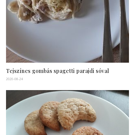
Tejszínes gombás spagetti parajdi sóval
2020-08-24