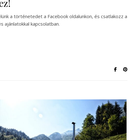
ez!
lünk a történetedet a Facebook oldalunkon, és csatlakozz a
s ajánlatokkal kapcsolatban.
o