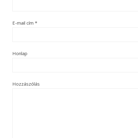
E-mail cím
*
Honlap
Hozzászólás