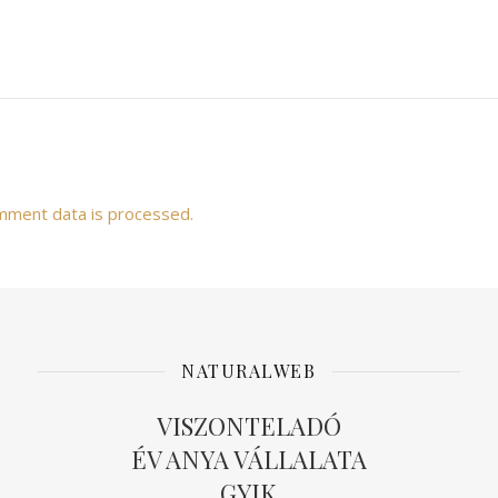
mment data is processed.
NATURALWEB
VISZONTELADÓ
ÉV ANYA VÁLLALATA
GYIK