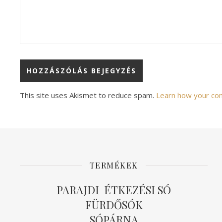
Alternative:
This site uses Akismet to reduce spam.
Learn how your co
TERMÉKEK
PARAJDI ÉTKEZÉSI SÓ
FÜRDŐSÓK
SÓPÁRNA