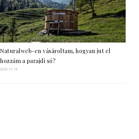
Naturalweb-en vásároltam, hogyan jut el
hozzám a parajdi só?
2020-11-16