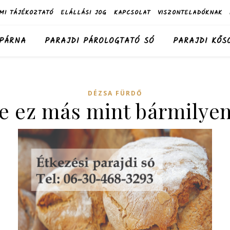
MI TÁJÉKOZTATÓ
ELÁLLÁSI JOG
KAPCSOLAT
VISZONTELADÓKNAK
 PÁRNA
PARAJDI PÁROLOGTATÓ SÓ
PARAJDI KŐS
DÉZSA FÜRDŐ
ne ez más mint bármilyen