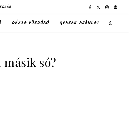
KOSÁR
Ó
DÉZSA FÜRDŐSÓ
GYEREK AJÁNLAT
 másik só?