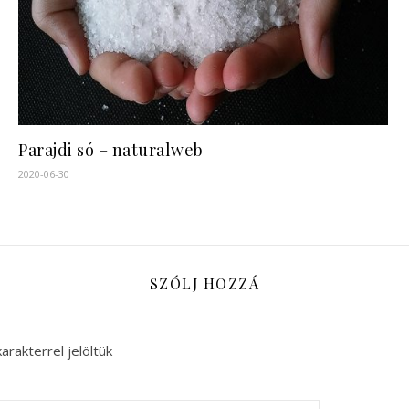
Parajdi só – naturalweb
2020-06-30
SZÓLJ HOZZÁ
arakterrel jelöltük