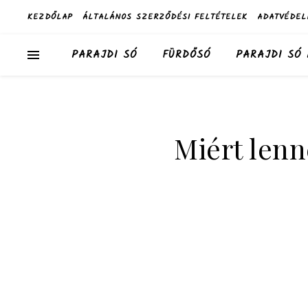
KEZDŐLAP
ÁLTALÁNOS SZERZŐDÉSI FELTÉTELEK
ADATVÉDEL
PARAJDI SÓ
FÜRDŐSÓ
PARAJDI SÓ
Miért len