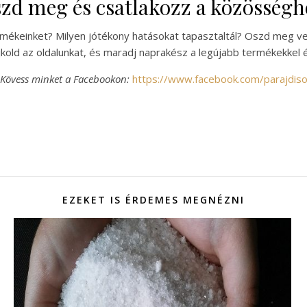
zd meg és csatlakozz a közösségh
ermékeinket? Milyen jótékony hatásokat tapasztaltál? Oszd meg ve
kold az oldalunkat, és maradj naprakész a legújabb termékekkel é
Kövess minket a Facebookon:
https://www.facebook.com/parajdis
EZEKET IS ÉRDEMES MEGNÉZNI