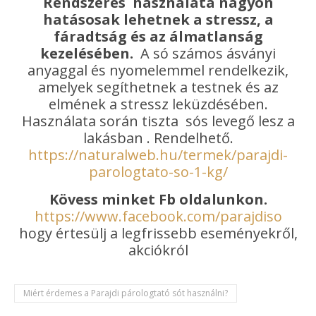
Rendszeres használata nagyon
hatásosak lehetnek a stressz, a
fáradtság és az álmatlanság
kezelésében.
A só számos ásványi
anyaggal és nyomelemmel rendelkezik,
amelyek segíthetnek a testnek és az
elmének a stressz leküzdésében.
Használata során tiszta sós levegő lesz a
lakásban . Rendelhető.
https://naturalweb.hu/termek/parajdi-
parologtato-so-1-kg/
Kövess minket Fb oldalunkon.
https://www.facebook.com/parajdiso
hogy értesülj a legfrissebb eseményekről,
akciókról
Miért érdemes a Parajdi párologtató sót használni?