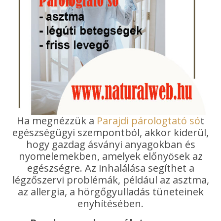
Ha megnézzük a
Parajdi párologtató só
t
egészségügyi szempontból, akkor kiderül,
hogy gazdag ásványi anyagokban és
nyomelemekben, amelyek előnyösek az
egészségre. Az inhalálása segíthet a
légzőszervi problémák, például az asztma,
az allergia, a hörgőgyulladás tüneteinek
enyhítésében.