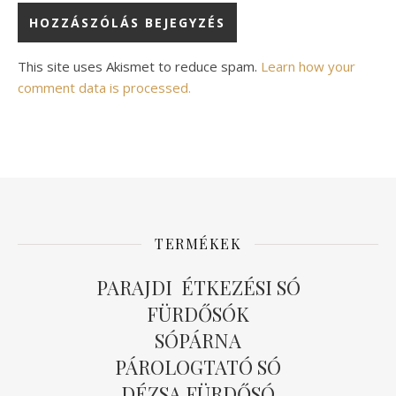
Alternative:
This site uses Akismet to reduce spam.
Learn how your
comment data is processed.
TERMÉKEK
PARAJDI ÉTKEZÉSI SÓ
FÜRDŐSÓK
SÓPÁRNA
PÁROLOGTATÓ SÓ
DÉZSA FÜRDŐSÓ