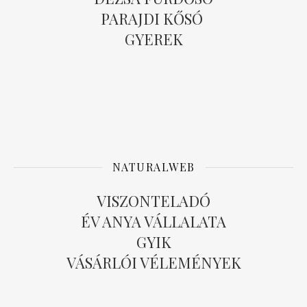
PARAJDI KŐSÓ
GYEREK
NATURALWEB
VISZONTELADÓ
ÉV ANYA VÁLLALATA
GYIK
VÁSÁRLÓI VÉLEMÉNYEK