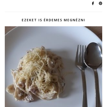
EZEKET IS ÉRDEMES MEGNÉZNI