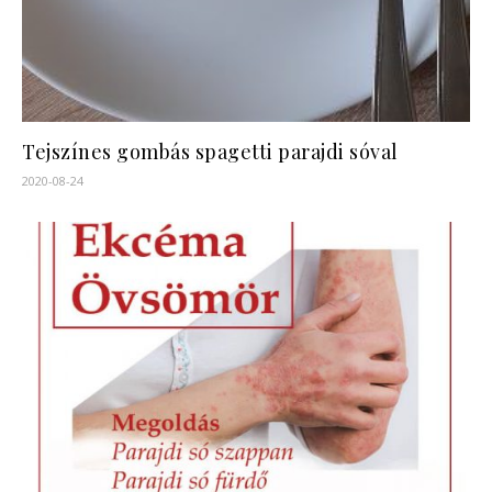
Tejszínes gombás spagetti parajdi sóval
2020-08-24