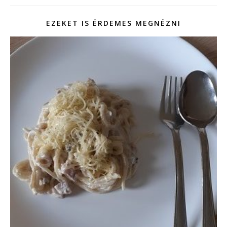
EZEKET IS ÉRDEMES MEGNÉZNI