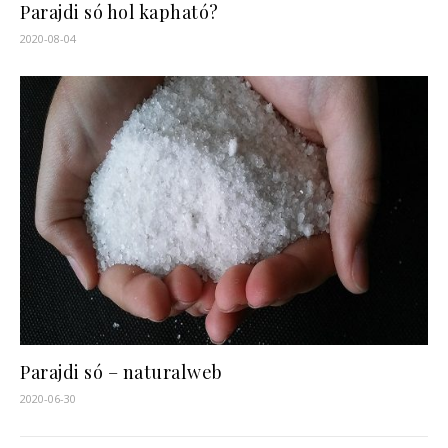
Parajdi só hol kapható?
2020-08-04
Parajdi só – naturalweb
2020-06-30