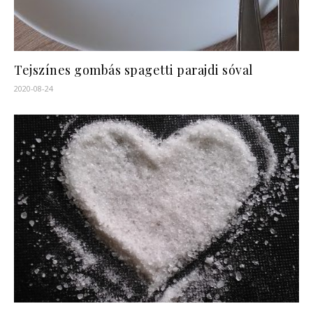
Tejszínes gombás spagetti parajdi sóval
2020-08-24