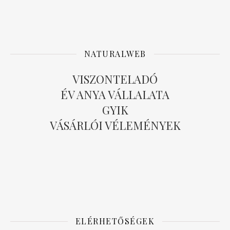
NATURALWEB
VISZONTELADÓ
ÉV ANYA VÁLLALATA
GYIK
VÁSÁRLÓI VÉLEMÉNYEK
ELÉRHETŐSÉGEK