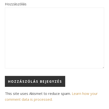
Hozzászólás
Alternative:
This site uses Akismet to reduce spam.
Learn how your
comment data is processed.