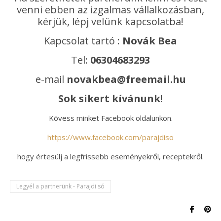
venni ebben az izgalmas vállalkozásban,
kérjük, lépj velünk kapcsolatba!
Kapcsolat tartó :
Novák Bea
Tel:
06304683293
e-mail
novakbea@freemail.hu
Sok sikert kívánunk
!
Kövess minket Facebook oldalunkon.
https://www.facebook.com/parajdiso
hogy értesülj a legfrissebb eseményekről, receptekről.
Legyél a partnerünk - Parajdi só