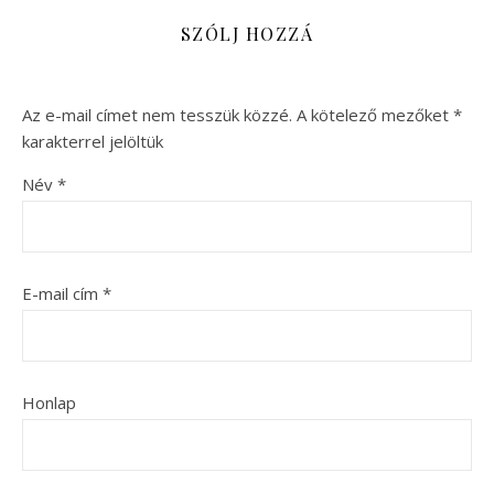
SZÓLJ HOZZÁ
Az e-mail címet nem tesszük közzé.
A kötelező mezőket
*
karakterrel jelöltük
Név
*
E-mail cím
*
Honlap