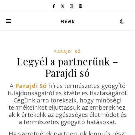
MENU
PARAJDI SÓ
Legyél a partnerünk –
Parajdi só
A
Parajdi Só
híres természetes gyógyító
tulajdonságairól és kivételes tisztaságáról.
Cégünk arra törekszik, hogy minőségi
termékeinket eljuttassuk az emberekhez,
akik értékelik az egészséges életmódot és
a természetes gyógyító hatásokat.
Ha szeretnétek partnerünk lenni és részt