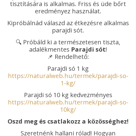
tisztítására is alkalmas. Friss és üde bőrt
eredményez használat.
Kipróbálnád válaszd az étkezésre alkalmas
parajdi sót.
🔍 Próbáld ki a természetesen tiszta,
adalékmentes
Parajdi sót
!
📌 Rendelhető:
Parajdi só 1 kg
https://naturalweb.hu/termek/parajdi-so-
1-kg/
Parajdi só 10 kg kedvezményes
https://naturalweb.hu/termek/parajdi-so-
10kg/
Oszd meg és csatlakozz a közösséghez!
Szeretnénk hallani rólad! Hogyan