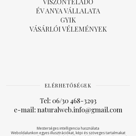
VISZONTELADÓ
ÉV ANYA VÁLLALATA
GYIK
VÁSÁRLÓI VÉLEMÉNYEK
ELÉRHETŐSÉGEK
Tel: 06/30 468-3293
e-mail: naturalweb.info@gmail.com
Mesterséges intelligencia használata
Weboldalunkon egyes illusztrációkat, képi és szöveges tartalmakat