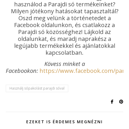
használod a Parajdi só termékeinket?
Milyen jótékony hatásokat tapasztaltál?
Oszd meg velünk a történetedet a
Facebook oldalunkon, és csatlakozz a
Parajdi só közösséghez! Lájkold az
oldalunkat, és maradj naprakész a
legújabb termékekkel és ajánlatokkal
kapcsolatban.
Kövess minket a
Facebookon:
https://www.facebook.com/paraj
Használj sópakolást parajdi sóval
EZEKET IS ÉRDEMES MEGNÉZNI