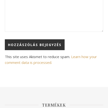
Alternative:
This site uses Akismet to reduce spam.
Learn how your
comment data is processed.
TERMÉKEK