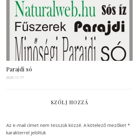
Parajdi só
2020-11-17
SZÓLJ HOZZÁ
Az e-mail címet nem tesszük közzé.
A kötelező mezőket
*
karakterrel jelöltük