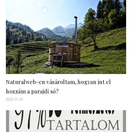
Naturalweb-en vásároltam, hogyan jut el
hozzám a parajdi só?
2020-11-16