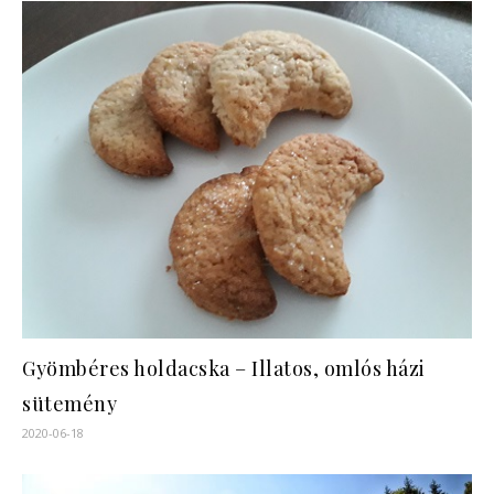
Gyömbéres holdacska – Illatos, omlós házi
sütemény
2020-06-18