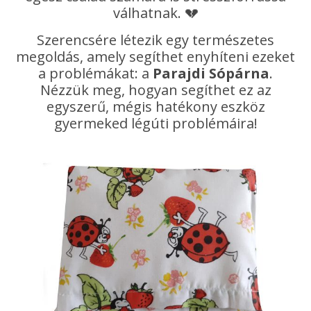
válhatnak. 💔
Szerencsére létezik egy természetes
megoldás, amely segíthet enyhíteni ezeket
a problémákat: a
Parajdi Sópárna
.
Nézzük meg, hogyan segíthet ez az
egyszerű, mégis hatékony eszköz
gyermeked légúti problémáira!