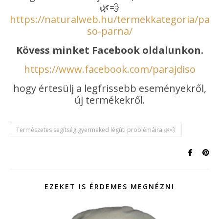
🌿💨
https://naturalweb.hu/termekkategoria/para
so-parna/
Kövess minket Facebook oldalunkon.
https://www.facebook.com/parajdiso
hogy értesülj a legfrissebb eseményekről,
új termékekről.
Természetes segítség gyermeked légúti problémáira 🌿💨
EZEKET IS ÉRDEMES MEGNÉZNI