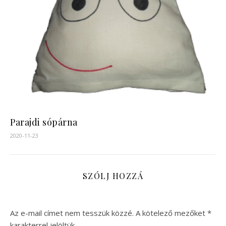
Parajdi sópárna
2020-11-23
SZÓLJ HOZZÁ
Az e-mail címet nem tesszük közzé.
A kötelező mezőket
*
karakterrel jelöltük