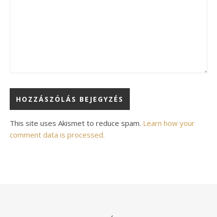
Alternative:
This site uses Akismet to reduce spam.
Learn how your
comment data is processed.