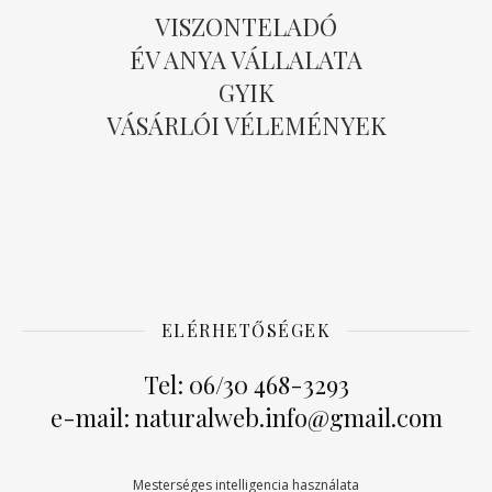
VISZONTELADÓ
ÉV ANYA VÁLLALATA
GYIK
VÁSÁRLÓI VÉLEMÉNYEK
ELÉRHETŐSÉGEK
Tel: 06/30 468-3293
e-mail: naturalweb.info@gmail.com
Mesterséges intelligencia használata