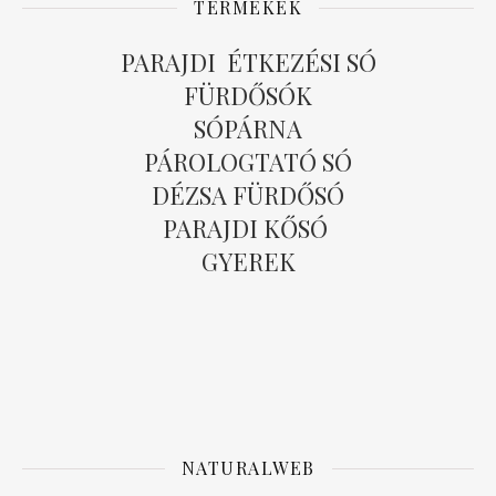
TERMÉKEK
PARAJDI ÉTKEZÉSI SÓ
FÜRDŐSÓK
SÓPÁRNA
PÁROLOGTATÓ SÓ
DÉZSA FÜRDŐSÓ
PARAJDI KŐSÓ
GYEREK
NATURALWEB