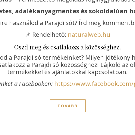
tes, adalékanyagmentes és sokoldalúan h
ire használod a Parajdi sót? Írd meg kommentbe
📌 Rendelhető:
naturalweb.hu
Oszd meg és csatlakozz a közösséghez!
od a Parajdi só termékeinket? Milyen jótékony 
atlakozz a Parajdi só közösséghez! Lájkold az 
termékekkel és ajánlatokkal kapcsolatban.
inket a Facebookon:
https://www.facebook.com/
TOVÁBB