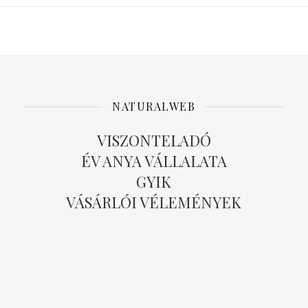
NATURALWEB
VISZONTELADÓ
ÉV ANYA VÁLLALATA
GYIK
VÁSÁRLÓI VÉLEMÉNYEK