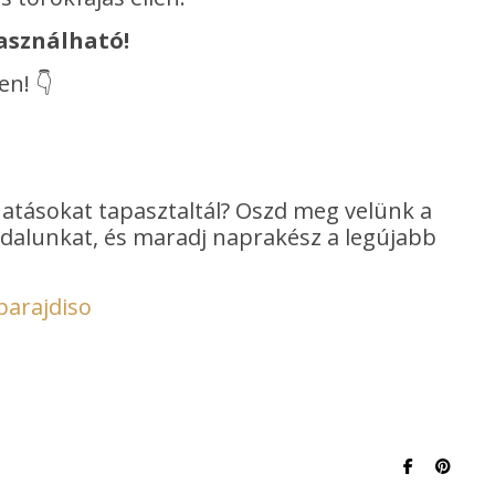
asználható!
n! 👇
hatásokat tapasztaltál? Oszd meg velünk a
oldalunkat, és maradj naprakész a legújabb
parajdiso