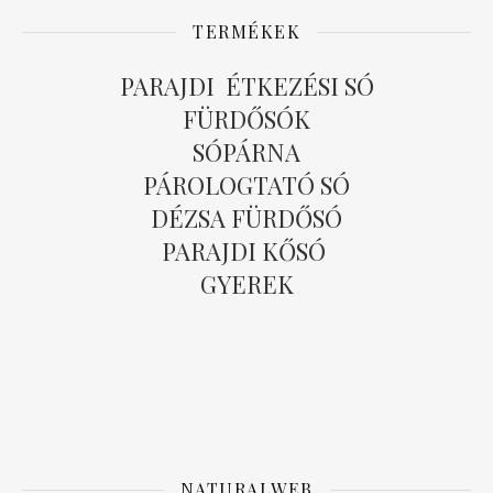
TERMÉKEK
PARAJDI ÉTKEZÉSI SÓ
FÜRDŐSÓK
SÓPÁRNA
PÁROLOGTATÓ SÓ
DÉZSA FÜRDŐSÓ
PARAJDI KŐSÓ
GYEREK
NATURALWEB