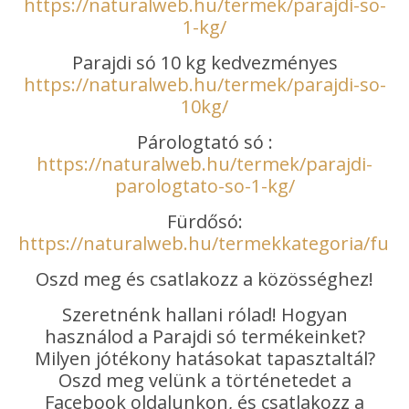
https://naturalweb.hu/termek/parajdi-so-
1-kg/
Parajdi só 10 kg kedvezményes
https://naturalweb.hu/termek/parajdi-so-
10kg/
Párologtató só :
https://naturalweb.hu/termek/parajdi-
parologtato-so-1-kg/
Fürdősó:
https://naturalweb.hu/termekkategoria/furd
Oszd meg és csatlakozz a közösséghez!
Szeretnénk hallani rólad! Hogyan
használod a Parajdi só termékeinket?
Milyen jótékony hatásokat tapasztaltál?
Oszd meg velünk a történetedet a
Facebook oldalunkon, és csatlakozz a