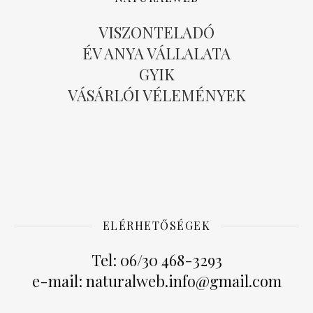
VISZONTELADÓ
ÉV ANYA VÁLLALATA
GYIK
VÁSÁRLÓI VÉLEMÉNYEK
ELÉRHETŐSÉGEK
Tel: 06/30 468-3293
e-mail: naturalweb.info@gmail.com