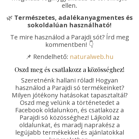
ellen.
🌿
Természetes, adalékanyagmentes és
sokoldalúan használható!
Te mire használod a Parajdi sót? Írd meg
kommentben! 👇
📌 Rendelhető:
naturalweb.hu
Oszd meg és csatlakozz a közösséghez!
Szeretnénk hallani rólad! Hogyan
használod a Parajdi só termékeinket?
Milyen jótékony hatásokat tapasztaltál?
Oszd meg velünk a történetedet a
Facebook oldalunkon, és csatlakozz a
Parajdi só közösséghez! Lájkold az
oldalunkat, és maradj naprakész a
legújabb termékekkel és ajánlatokkal