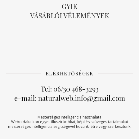
GYIK
VÁSÁRLÓI VÉLEMÉNYEK
ELÉRHETŐSÉGEK
Tel: 06/30 468-3293
e-mail: naturalweb.info@gmail.com
Mesterséges intelligencia használata
Weboldalunkon egyes illusztrációkat, képi és szöveges tartalmakat
mesterséges intelligencia segítségével hozunk létre vagy szerkesztünk.