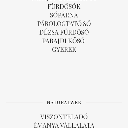
FÜRDŐSÓK
SÓPÁRNA
PÁROLOGTATÓ SÓ
DÉZSA FÜRDŐSÓ
PARAJDI KŐSÓ
GYEREK
NATURALWEB
VISZONTELADÓ
ÉV ANYA VÁLLALATA