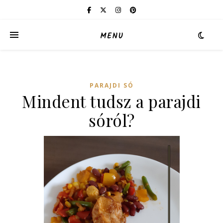
MENU
PARAJDI SÓ
Mindent tudsz a parajdi
sóról?