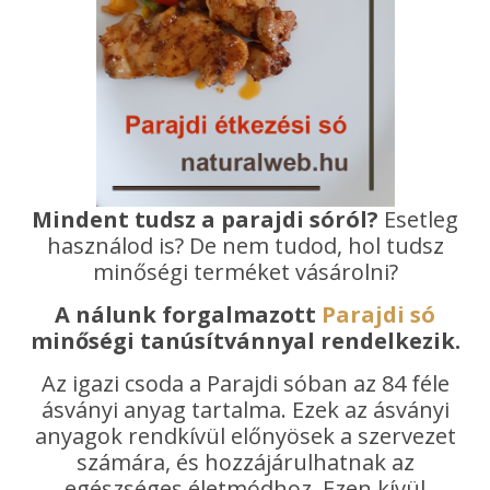
Mindent tudsz a parajdi sóról?
Esetleg
használod is? De nem tudod, hol tudsz
minőségi terméket vásárolni?
A nálunk forgalmazott
Parajdi só
minőségi tanúsítvánnyal rendelkezik.
Az igazi csoda a Parajdi sóban az 84 féle
ásványi anyag tartalma. Ezek az ásványi
anyagok rendkívül előnyösek a szervezet
számára, és hozzájárulhatnak az
egészséges életmódhoz. Ezen kívül