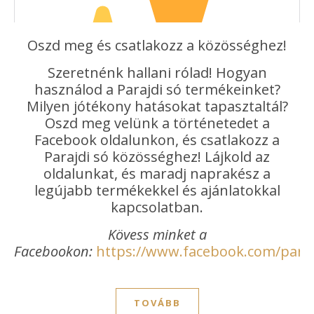
Oszd meg és csatlakozz a közösséghez!
Szeretnénk hallani rólad! Hogyan
használod a Parajdi só termékeinket?
Milyen jótékony hatásokat tapasztaltál?
Oszd meg velünk a történetedet a
Facebook oldalunkon, és csatlakozz a
Parajdi só közösséghez! Lájkold az
oldalunkat, és maradj naprakész a
legújabb termékekkel és ajánlatokkal
kapcsolatban.
Kövess minket a
Facebookon:
https://www.facebook.com/paraj
TOVÁBB