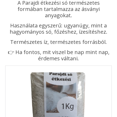
A Parajdi étkezési só természetes
formában tartalmazza az ásványi
anyagokat.
Használata egyszerű: ugyanúgy, mint a
hagyományos só, főzéshez, ízesítéshez.
Természetes íz, természetes forrásból.
👉 Ha fontos, mit viszel be nap mint nap,
érdemes váltani.