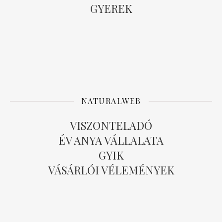
GYEREK
NATURALWEB
VISZONTELADÓ
ÉV ANYA VÁLLALATA
GYIK
VÁSÁRLÓI VÉLEMÉNYEK