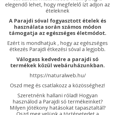
elegendő lehet, hogy megfelelő ízt adjon az
ételeknek
A Parajdi sóval fogyasztott ételek és
használata során számos módon
támogatja az egészséges életmódot.
Ezért is mondhatjuk , hogy az egészséges
étkezés Parajdi étkezési sóval a legjobb.
Válogass kedvedre a parajdi só
termékek közül webáruházunkban.
https://naturalweb.hu/
Oszd meg és csatlakozz a közösséghez!
Szeretnénk hallani rólad! Hogyan
használod a Parajdi só termékeinket?
Milyen jótékony hatásokat tapasztaltál?
Oszd meg velünk a történetedet a