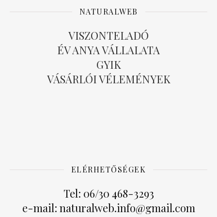
NATURALWEB
VISZONTELADÓ
ÉV ANYA VÁLLALATA
GYIK
VÁSÁRLÓI VÉLEMÉNYEK
ELÉRHETŐSÉGEK
Tel: 06/30 468-3293
e-mail: naturalweb.info@gmail.com