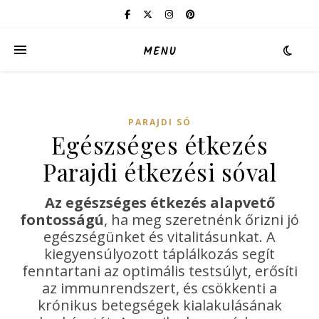
MENU
PARAJDI SÓ
Egészséges étkezés
Parajdi étkezési sóval
Az egészséges étkezés alapvető
fontosságú
, ha meg szeretnénk őrizni jó
egészségünket és vitalitásunkat. A
kiegyensúlyozott táplálkozás segít
fenntartani az optimális testsúlyt, erősíti
az immunrendszert, és csökkenti a
krónikus betegségek kialakulásának