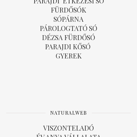
PARAJDI ÉTKEZÉSI SÓ
FÜRDŐSÓK
SÓPÁRNA
PÁROLOGTATÓ SÓ
DÉZSA FÜRDŐSÓ
PARAJDI KŐSÓ
GYEREK
NATURALWEB
VISZONTELADÓ