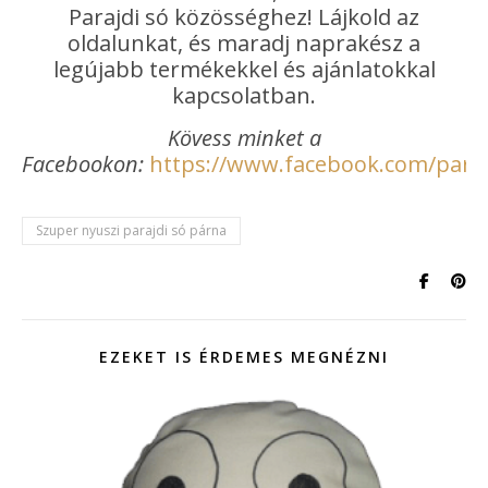
Parajdi só közösséghez! Lájkold az
oldalunkat, és maradj naprakész a
legújabb termékekkel és ajánlatokkal
kapcsolatban.
Kövess minket a
Facebookon:
https://www.facebook.com/paraj
Szuper nyuszi parajdi só párna
EZEKET IS ÉRDEMES MEGNÉZNI