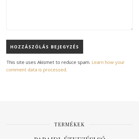
Alternative:
This site uses Akismet to reduce spam.
Learn how your
comment data is processed.
TERMÉKEK