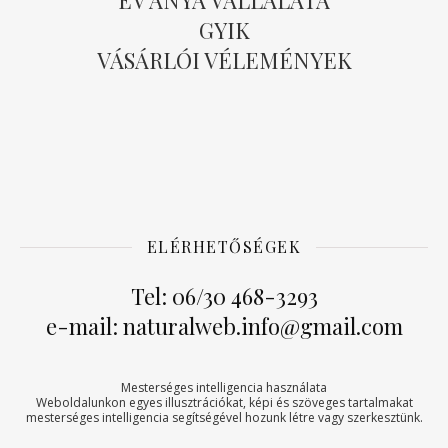
ÉV ANYA VÁLLALATA
GYIK
VÁSÁRLÓI VÉLEMÉNYEK
ELÉRHETŐSÉGEK
Tel: 06/30 468-3293
e-mail: naturalweb.info@gmail.com
Mesterséges intelligencia használata
Weboldalunkon egyes illusztrációkat, képi és szöveges tartalmakat
mesterséges intelligencia segítségével hozunk létre vagy szerkesztünk.