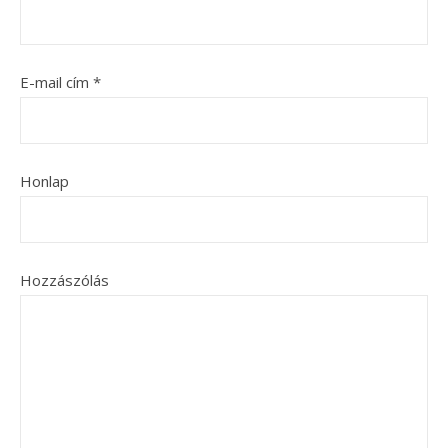
E-mail cím
*
Honlap
Hozzászólás