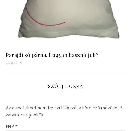
Parajdi só párna, hogyan használjuk?
2020-09-09
SZÓLJ HOZZÁ
Az e-mail címet nem tesszük közzé.
A kötelező mezőket
*
karakterrel jelöltük
Név
*