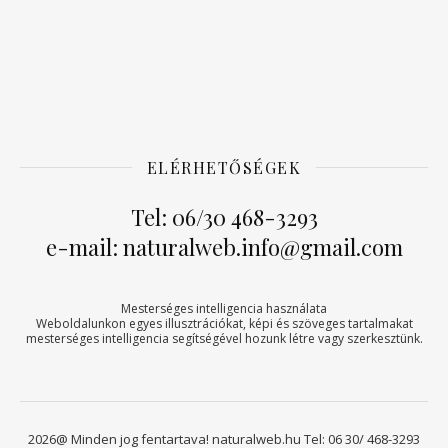
ELÉRHETŐSÉGEK
Tel: 06/30 468-3293
e-mail: naturalweb.info@gmail.com
Mesterséges intelligencia használata
Weboldalunkon egyes illusztrációkat, képi és szöveges tartalmakat
mesterséges intelligencia segítségével hozunk létre vagy szerkesztünk.
2026@ Minden jog fentartava! naturalweb.hu Tel: 06 30/ 468-3293