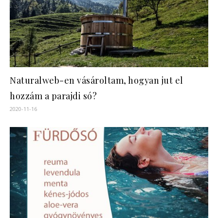
Naturalweb-en vásároltam, hogyan jut el
hozzám a parajdi só?
2020-11-16