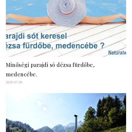
Minőségi parajdi só dézsa fürdőbe,
medencébe.
2020-07-30