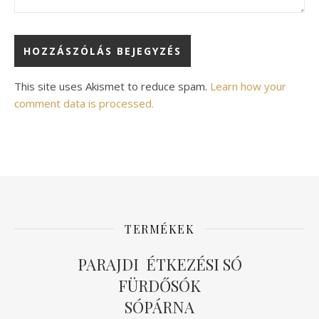
Alternative:
This site uses Akismet to reduce spam.
Learn how your
comment data is processed.
TERMÉKEK
PARAJDI ÉTKEZÉSI SÓ
FÜRDŐSÓK
SÓPÁRNA