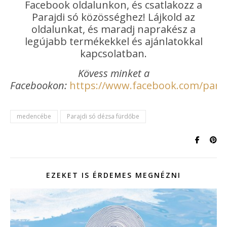
Facebook oldalunkon, és csatlakozz a
Parajdi só közösséghez! Lájkold az
oldalunkat, és maradj naprakész a
legújabb termékekkel és ajánlatokkal
kapcsolatban.
Kövess minket a
Facebookon:
https://www.facebook.com/paraj
medencébe
Parajdi só dézsa fürdőbe
EZEKET IS ÉRDEMES MEGNÉZNI