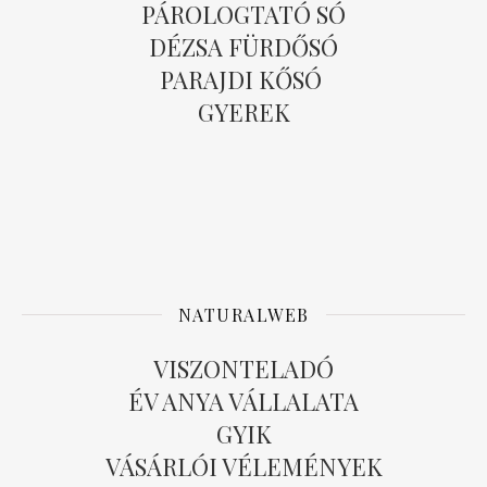
PÁROLOGTATÓ SÓ
DÉZSA FÜRDŐSÓ
PARAJDI KŐSÓ
GYEREK
NATURALWEB
VISZONTELADÓ
ÉV ANYA VÁLLALATA
GYIK
VÁSÁRLÓI VÉLEMÉNYEK