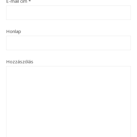
E-mail cím
*
Honlap
Hozzászólás