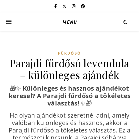
MENU
FÜRDŐSÓ
Parajdi fürdősó levendula
– különleges ajándék
🎁✨
Különleges és hasznos ajándékot
keresel? A Parajdi fürdősó a tökéletes
választás!
✨🎁
Ha olyan ajándékot szeretnél adni, amely
valóban különleges és hasznos, akkor a
Parajdi fürdősó a tökéletes választás. Ez a
természeti kincsünk, a Parajdi sóbánya