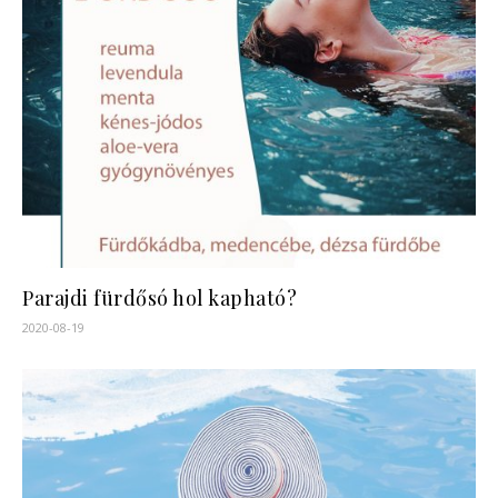
Parajdi fürdősó hol kapható?
2020-08-19