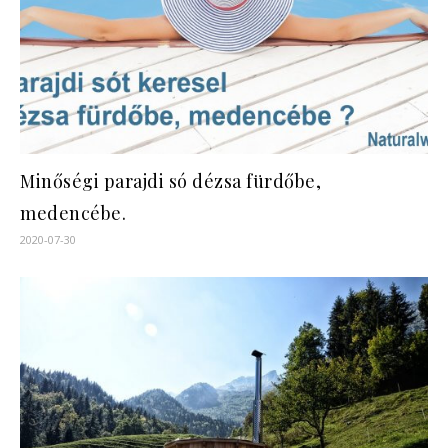
Minőségi parajdi só dézsa fürdőbe,
medencébe.
2020-07-30