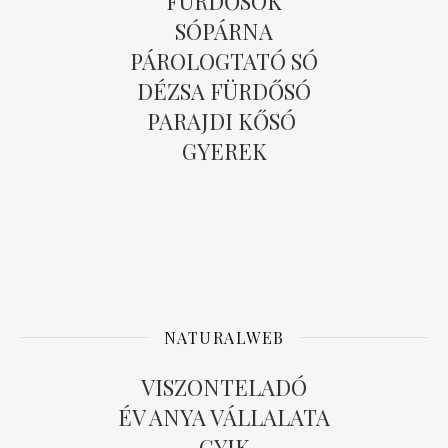
FÜRDŐSÓK
SÓPÁRNA
PÁROLOGTATÓ SÓ
DÉZSA FÜRDŐSÓ
PARAJDI KŐSÓ
GYEREK
NATURALWEB
VISZONTELADÓ
ÉV ANYA VÁLLALATA
GYIK