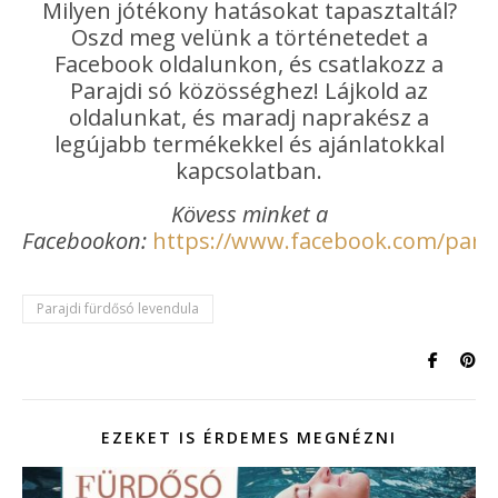
Milyen jótékony hatásokat tapasztaltál?
Oszd meg velünk a történetedet a
Facebook oldalunkon, és csatlakozz a
Parajdi só közösséghez! Lájkold az
oldalunkat, és maradj naprakész a
legújabb termékekkel és ajánlatokkal
kapcsolatban.
Kövess minket a
Facebookon:
https://www.facebook.com/paraj
Parajdi fürdősó levendula
EZEKET IS ÉRDEMES MEGNÉZNI