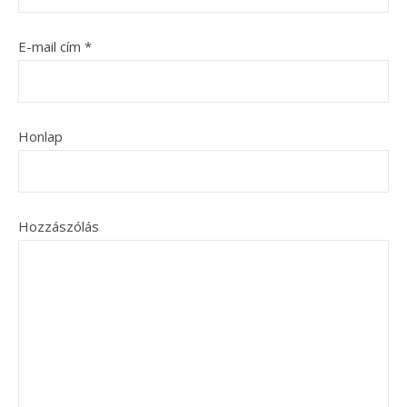
E-mail cím
*
Honlap
Hozzászólás