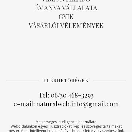
ÉV ANYA VÁLLALATA
GYIK
VÁSÁRLÓI VÉLEMÉNYEK
ELÉRHETŐSÉGEK
Tel: 06/30 468-3293
e-mail: naturalweb.info@gmail.com
Mesterséges intelligencia használata
Weboldalunkon egyes illusztrációkat, képi és szöveges tartalmakat
mesterséges intelligencia segítségével hozunk létre vagy szerkesztünk.