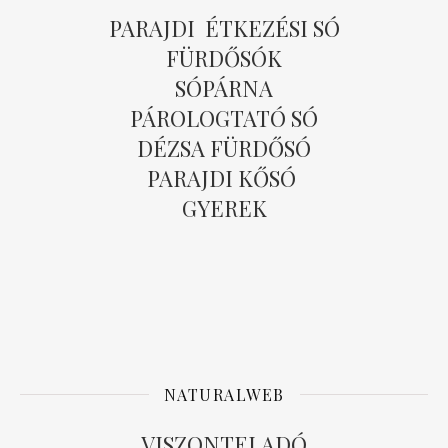
PARAJDI ÉTKEZÉSI SÓ
FÜRDŐSÓK
SÓPÁRNA
PÁROLOGTATÓ SÓ
DÉZSA FÜRDŐSÓ
PARAJDI KŐSÓ
GYEREK
NATURALWEB
VISZONTELADÓ