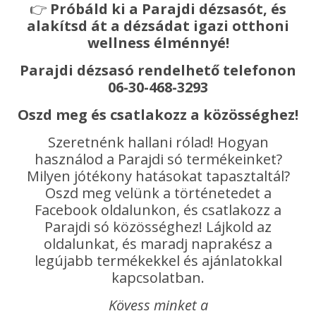
👉
Próbáld ki a Parajdi dézsasót, és
alakítsd át a dézsádat igazi otthoni
wellness élménnyé!
Parajdi dézsasó rendelhető telefonon
06-30-468-3293
Oszd meg és csatlakozz a közösséghez!
Szeretnénk hallani rólad! Hogyan
használod a Parajdi só termékeinket?
Milyen jótékony hatásokat tapasztaltál?
Oszd meg velünk a történetedet a
Facebook oldalunkon, és csatlakozz a
Parajdi só közösséghez! Lájkold az
oldalunkat, és maradj naprakész a
legújabb termékekkel és ajánlatokkal
kapcsolatban.
Kövess minket a